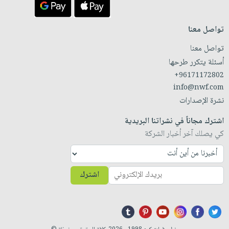
تواصل معنا
تواصل معنا
أسئلة يتكرر طرحها
+96171172802
info@nwf.com
نشرة الإصدارات
اشترك مجاناً في نشراتنا البريدية
كي يصلك آخر أخبار الشركة
اشترك