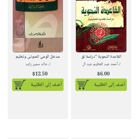
القاعدة النحوية "دراسة نق
مدخل الوعى الصوتى وتعليم
لـ أحمد عبد العظيم عبد ال
لـ خالد سمير زايد
$12.50
$6.00
أضف إلى الطلبية
أضف إلى الطلبية