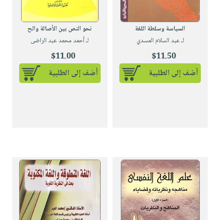
السياسة وسلطة اللغة
نحو النص بين الأصالة والح
لـ عبد السلام المسدي
لـ أحمد محمد عبد الراضى
$11.00
$11.50
أضف إلى الطلبية
أضف إلى الطلبية