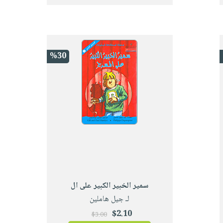
%30
سمير الخبير الكبير على ال
لـ جيل هاملين
$2.10
$3.00