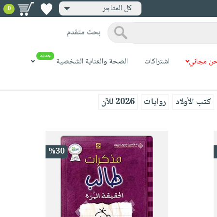
كل المتاجر
0
بحث متقدم
جديد
ن مجاني
اشتراكات
الصحة والعناية الشخصية
كتب الأولاد
روايات
2026 للآن
%30