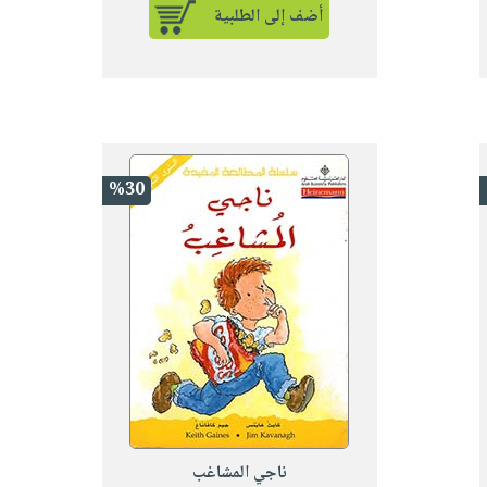
أضف إلى الطلبية
%30
ناجي المشاغب