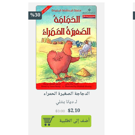
%30
الدجاجة الصغيرة الحمراء
لـ ديانا بنتلي
$2.10
$3.00
أضف إلى الطلبية