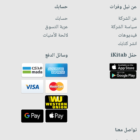
عن نيل وفرات
حسابك
عن الشركة
حسابك
سياسة الشركة
عربة التسوق
فيديوهات
لائحة الأمنيات
انشر كتابك
حمّل iKitab
وسائل الدفع
تواصل معنا