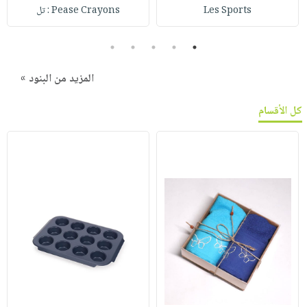
Les Sports
Pease Crayons : تل
5
4
3
2
1
المزيد من البنود »
كل الأقسام