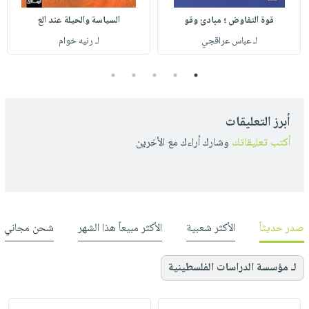
قوة التفاوض ؛ مبادئ وقو
السياسة والحيلة عند الع
لـ عباس عراقجي
لـ رنيه خوام
5
4
3
2
1
أبرز التعليقات
أكتب تعليقاتك
وشارك أراءك مع الأخرين
صدر حديثاً
الأكثر شعبية
الأكثر مبيعاً هذا الشهر
شحن مجاني
لـ مؤسسة الدراسات الفلسطينية