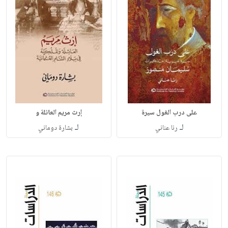
على درب الغول سيرة
إرث مريم العائلة و
لـ
لـ
رنا عناني
بشارة دوماني