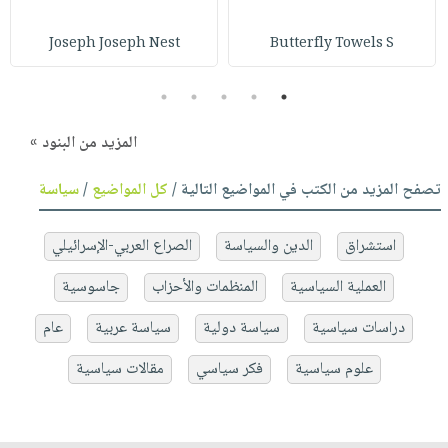
Joseph Joseph Nest
Butterfly Towels S
5
4
3
2
1
المزيد من البنود »
تصفح المزيد من الكتب في المواضيع التالية /
كل المواضيع
/
سياسة
استشراق
الدين والسياسة
الصراع العربي-الإسرائيلي
العملية السياسية
المنظمات والأحزاب
جاسوسية
دراسات سياسية
سياسة دولية
سياسة عربية
عام
علوم سياسية
فكر سياسي
مقالات سياسية