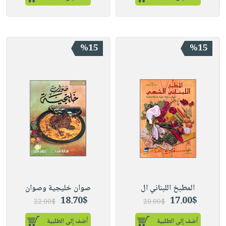
%15
%15
المطبخ اللبناني ال
صوان خليجية وصوان
18.70$
17.00$
22.00$
20.00$
أضف إلى الطلبية
أضف إلى الطلبية