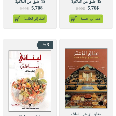
45 طبق من المأكولا
45 طبق من المأكولا
5.70$
5.70$
6.00$
6.00$
أضف إلى الطلبية
أضف إلى الطلبية
%5
مذاق الزعتر - ثقاف