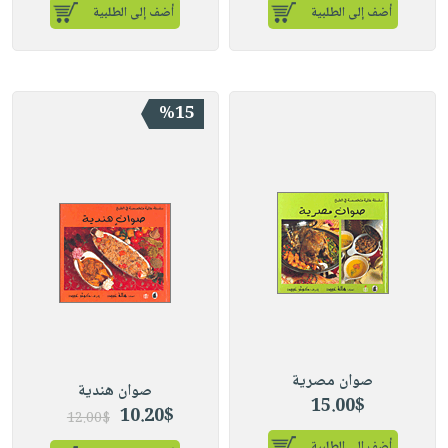
أضف إلى الطلبية
أضف إلى الطلبية
%15
صوان مصرية
صوان هندية
15.00$
10.20$
12.00$
أضف إلى الطلبية