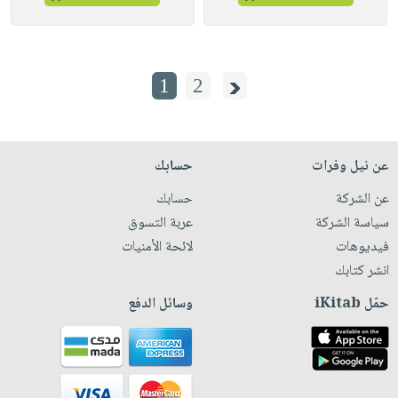
1
2
عن نيل وفرات
حسابك
عن الشركة
حسابك
سياسة الشركة
عربة التسوق
فيديوهات
لائحة الأمنيات
انشر كتابك
حمّل iKitab
وسائل الدفع