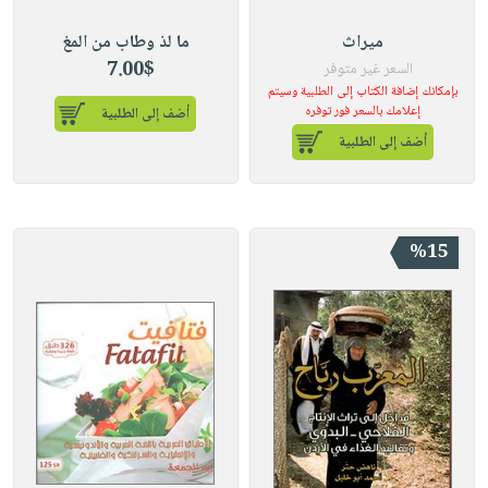
ميراث
ما لذ وطاب من المغ
7.00$
السعر غير متوفر
بإمكانك إضافة الكتاب إلى الطلبية وسيتم
إعلامك بالسعر فور توفره
أضف إلى الطلبية
أضف إلى الطلبية
%15