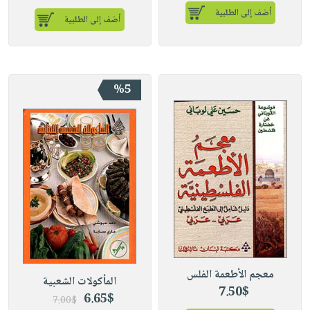
أضف إلى الطلبية
أضف إلى الطلبية
%5
معجم الأطعمة الفلس
المأكولات الشعبية
7.50$
6.65$
7.00$