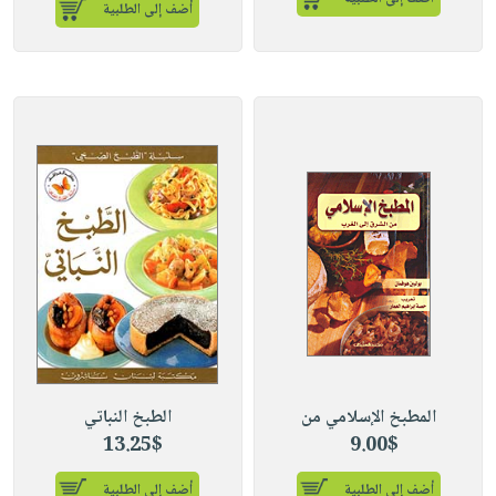
أضف إلى الطلبية
المطبخ الإسلامي من
الطبخ النباتي
13.25$
9.00$
أضف إلى الطلبية
أضف إلى الطلبية