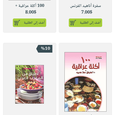
سفرة أناهيد الفرنس
100 أكلة عراقية +
8.00$
7.00$
أضف إلى الطلبية
أضف إلى الطلبية
%10