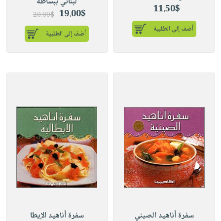
لبناني ببساطة
11.50$
19.00$
20.00$
أضف إلى الطلبية
أضف إلى الطلبية
سفرة أناهيد الصيني
سفرة أناهيد الإيطا