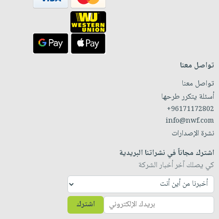
تواصل معنا
تواصل معنا
أسئلة يتكرر طرحها
+96171172802
info@nwf.com
نشرة الإصدارات
اشترك مجاناً في نشراتنا البريدية
كي يصلك آخر أخبار الشركة
اشترك