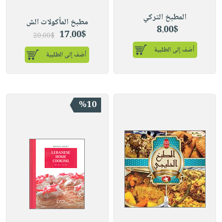
المطبخ التركي
مطبخ المأكولات الش
8.00$
17.00$
20.00$
أضف إلى الطلبية
أضف إلى الطلبية
%10