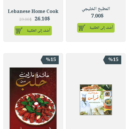
المطبخ الخليجي
Lebanese Home Cook
7.00$
26.10$
29.00$
أضف إلى الطلبية
أضف إلى الطلبية
%15
%15