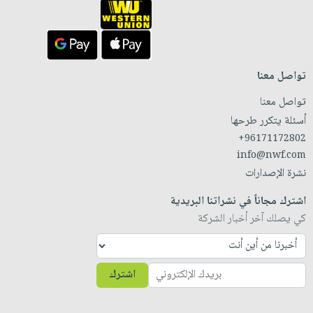
تواصل معنا
تواصل معنا
أسئلة يتكرر طرحها
+96171172802
info@nwf.com
نشرة الإصدارات
اشترك مجاناً في نشراتنا البريدية
كي يصلك آخر أخبار الشركة
اشترك