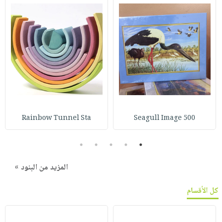
Rainbow Tunnel Sta
Seagull Image 500
5
4
3
2
1
المزيد من البنود »
كل الأقسام