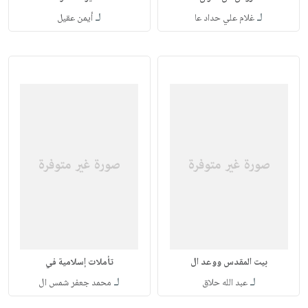
لـ
لـ
غلام علي حداد عا
أيمن عقيل
بيت المقدس ووعد ال
تأملات إسلامية في
لـ
لـ
عبد الله حلاق
محمد جعفر شمس ال