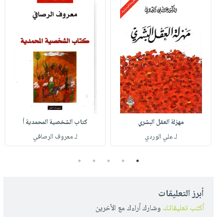
مهزلة العقل البشري
كتاب الشخصية المحمدية أ
لـ علي الوردي
لـ معروف الرصافي
5
4
3
2
1
أبرز التعليقات
أكتب تعليقاتك
وشارك أراءك مع الأخرين