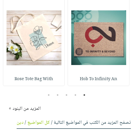
Rose Tote Bag With
Hob To Infinity An
5
4
3
2
1
المزيد من البنود »
تصفح المزيد من الكتب في المواضيع التالية /
كل المواضيع
/
دين