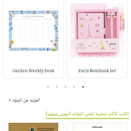
Garden Weekly Desk
Paris Notebook Set
5
4
3
2
1
المزيد من البنود »
الكتب الأكثر شعبية لنفس المؤلف (
يحيى محمد
)