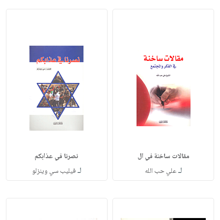
مقالات ساخنة في ال
نصرنا في عذابكم
لـ
لـ
علي حب الله
فيليب سي وينزلو