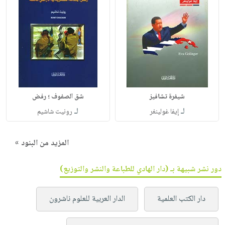
شيفرة تشافيز
شق الصفوف ؛ رفض
لـ
لـ
إيفا غولينغر
رونيت شاشيم
المزيد من البنود »
دور نشر شبيهة بـ (دار الهادي للطباعة والنشر والتوزيع)
دار الكتب العلمية
الدار العربية للعلوم ناشرون