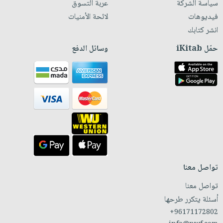
سياسة الشركة
عربة التسوق
فيديوهات
لائحة الأمنيات
انشر كتابك
حمّل iKitab
وسائل الدفع
تواصل معنا
تواصل معنا
أسئلة يتكرر طرحها
+96171172802