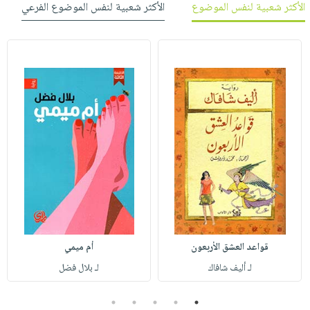
الأكثر شعبية لنفس الموضوع
الأكثر شعبية لنفس الموضوع الفرعي
قواعد العشق الأربعون
أم ميمي
لـ أليف شافاك
لـ بلال فضل
5
4
3
2
1