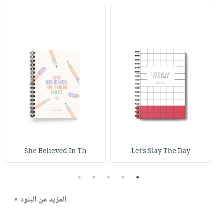
She Believed In Th
Let's Slay The Day
5
4
3
2
1
المزيد من البنود »