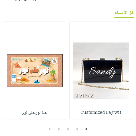
كل الأقسام
Customized Bag wit
لعبة نور على نور
5
4
3
2
1