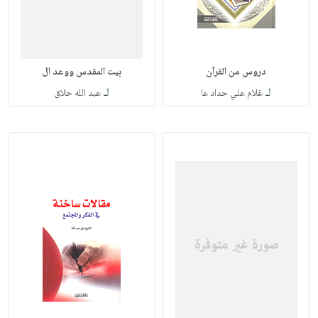
دروس من القرآن
بيت المقدس ووعد ال
لـ
لـ
غلام علي حداد عا
عبد الله حلاق