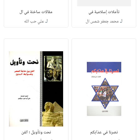
تأملات إسلامية في
مقالات ساخنة في ال
لـ
لـ
محمد جعفر شمس ال
علي حب الله
نصرنا في عذابكم
نحت وتأويل ؛ الفن