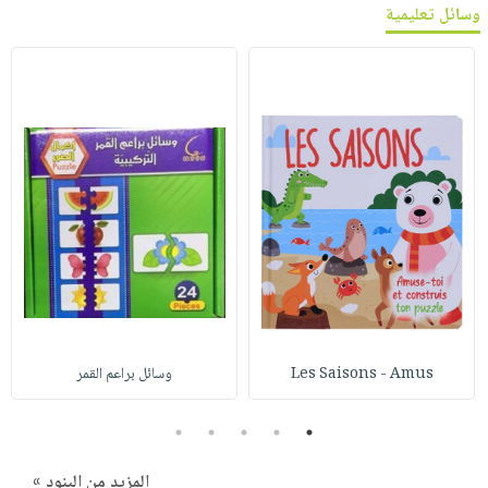
وسائل تعليمية
Les Saisons - Amus
وسائل براعم القمر
5
4
3
2
1
المزيد من البنود »