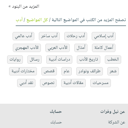
المزيد من البنود »
تصفح المزيد من الكتب في المواضيع التالية /
كل المواضيع
/
أدب
أدب إسلامي
أدب رحلات
أدب ساخر
أدب عالمي
أعمال كاملة
أمثال
الأدب العربي
الأدب المهجري
الخطب
تاريخ الأدب
دراسات أدبية
رسائل
روايات
شعر
طرائف ونوادر
عام
قصص
مختارات أدبية
مسرحيات
مقالات أدبية
نصوص
نقد أدبي
عن نيل وفرات
حسابك
عن الشركة
حسابك