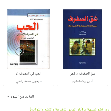
شق الصفوف ؛ رفض
الحب في التصوف الإ
لـ
لـ
رونيت شاشيم
يحيى محمد راضي ا
المزيد من البنود »
دور نشر شبيهة بـ (دار الهادي للطباعة والنشر والتوزيع)