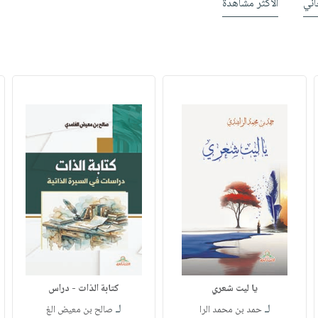
ني
الأكثر مشاهدة
يا ليت شعري
كتابة الذات - دراس
لـ
لـ
حمد بن محمد الرا
صالح بن معيض الغ