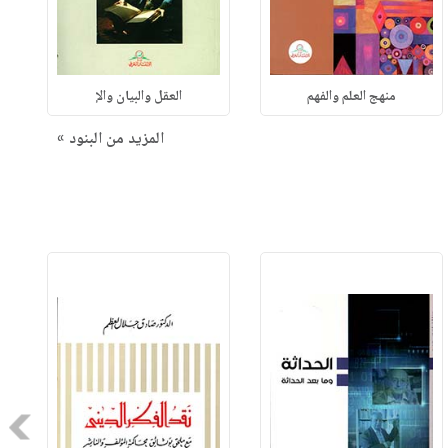
منهج العلم والفهم
العقل والبيان والإ
المزيد من البنود »
Next