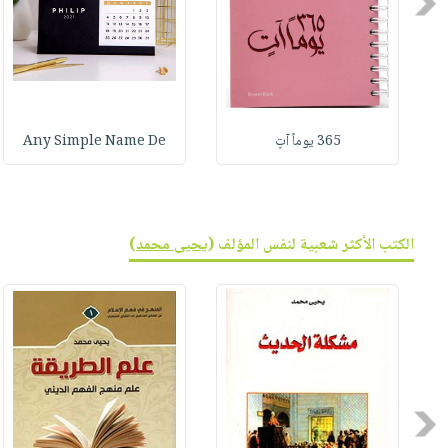
Previous
365 يوماً آتٍ
Any Simple Name De
الكتب الأكثر شعبية لنفس المؤلف (
يحيى محمد
)
Previous