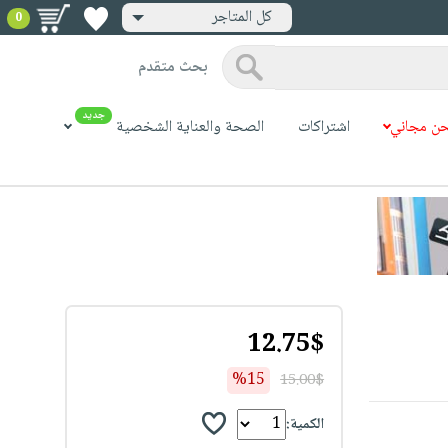
كل المتاجر
0
بحث متقدم
جديد
ن مجاني
اشتراكات
الصحة والعناية الشخصية
12.75$
%15
15.00$
الكمية: