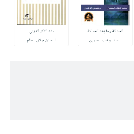
الحداثة وما بعد الحداثة
نقد الفكر الديني
لـ عبد الوهاب المسيري
لـ صادق جلال العظم