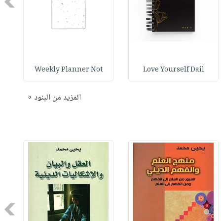
Next
Weekly Planner Not
Love Yourself Dail
المزيد من البنود »
Next