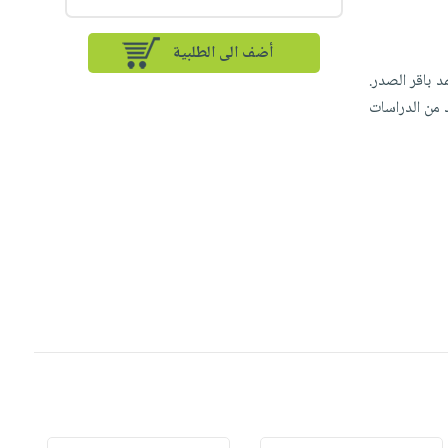
أضف الى الطلبية
 باقر الصدر.
 (سنة 1980، وبعدها نشرت العديد من الدراسات