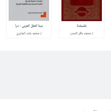
فلسفتنا
بنية العقل العربي - درا
لـ محمد باقر الصدر
لـ محمد عابد الجابري