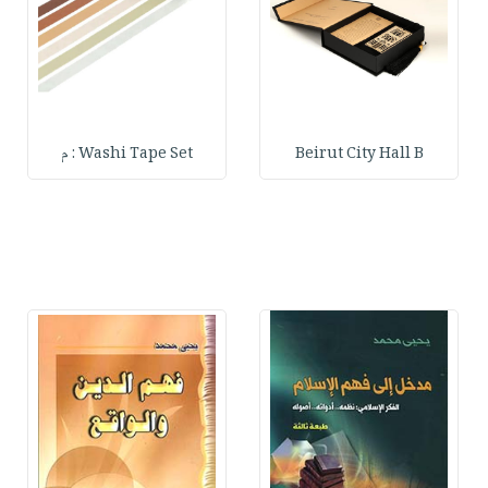
Beirut City Hall B
Washi Tape Set : م