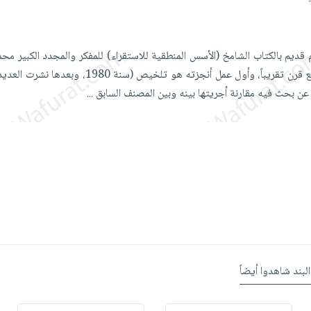
قديم بالكتاب الشامخ (الأسس المنطقية للاستقراء) للمفكر والمجدد الكبير محمد
فقد بدأ هذا الاهتمام منذ ربع قرن تقريباً، وأول عمل أنجزته هو تلخيص
رة عن بحث فيه مقارنة أجريتها بينه وبين المصنف السابق
...
البند شاهدوا أيضاً