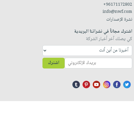
+96171172802
info@nwf.com
نشرة الإصدارات
اشترك مجاناً في نشراتنا البريدية
كي يصلك آخر أخبار الشركة
اشترك