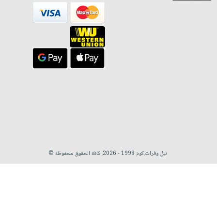
نيل وفرات.كوم 1998 - 2026. كافة الحقوق محفوظة ©