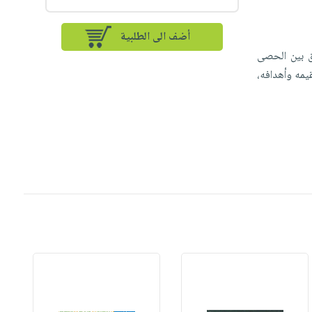
أضف الى الطلبية
رق بين الحصى
يمه وأهدافه،