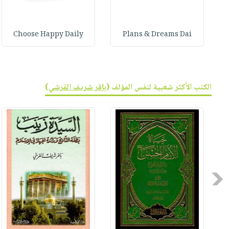
Choose Happy Daily
Plans & Dreams Dai
الكتب الأكثر شعبية لنفس المؤلف (
باقر شريف القرشي
)
Previous