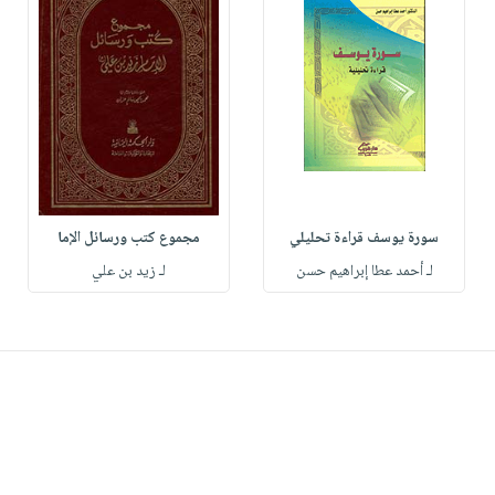
سورة يوسف قراءة تحليلي
مجموع كتب ورسائل الإما
لـ أحمد عطا إبراهيم حسن
لـ زيد بن علي