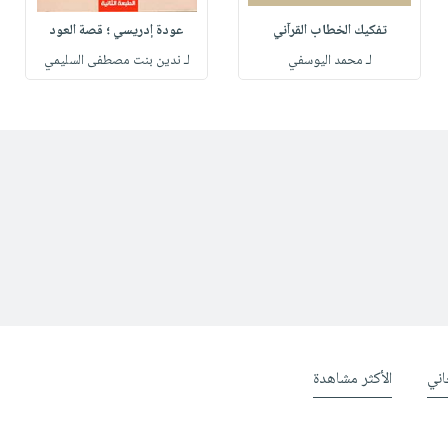
تفكيك الخطاب القرآني
عودة إدريسي ؛ قصة العود
لـ محمد اليوسفي
لـ ندين بنت مصطفى السليمي
ني
الأكثر مشاهدة