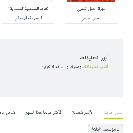
مهزلة العقل البشري
كتاب الشخصية المحمدية أ
له
لـ علي الوردي
لـ معروف الرصافي
أبرز التعليقات
أكتب تعليقاتك
وشارك أراءك مع الأخرين
صدر حديثاً
الأكثر شعبية
الأكثر مبيعاً هذا الشهر
شحن مجا
لـ مؤسسة البلاغ