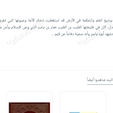
 ينابيع العلم والحكمة في الأرض قد استقطبت ذخائر الأمة وعيونها التي تف
ل، كان في طليعتها الطيب بن الطيب عمار بن ياسر الذي وعى الإسلام وآمن بق
هد أبوه ياسر وأنه سمية دفاعاً عن قيم
...
البند شاهدوا أيضاً