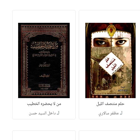
حلم منتصف الليل
من لا يحضره الخطيب
لـ
لـ
مظفر سالاري
داخل السيد حسن