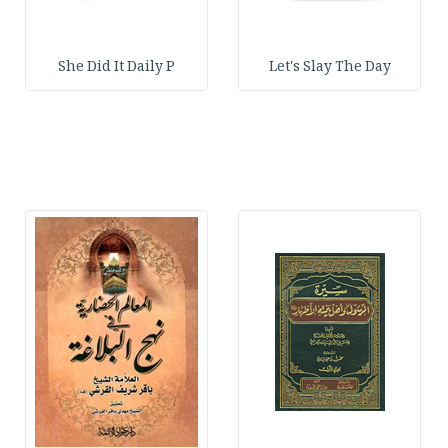
She Did It Daily P
Let's Slay The Day