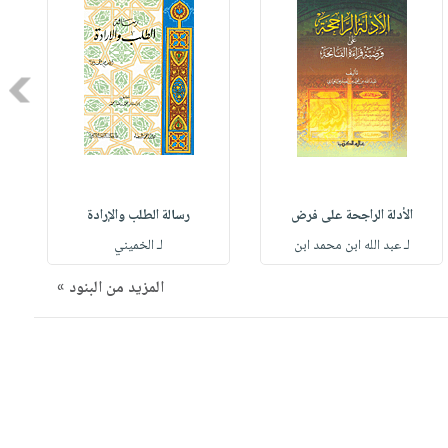
Next
الأدلة الراجحة على فرض
رسالة الطلب والإرادة
لـ عبد الله ابن محمد ابن
لـ الخميني
المزيد من البنود »