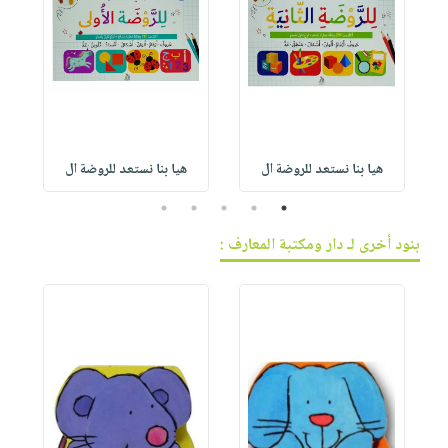
هيا بنا نستعد للروضة ال
هيا بنا نستعد للروضة ال
5
4
3
2
1
بنود أخرى لـ دار ومكتبة المعارف :