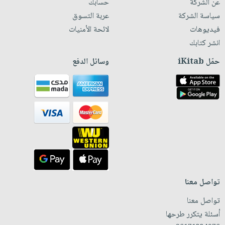
عن الشركة
حسابك
سياسة الشركة
عربة التسوق
فيديوهات
لائحة الأمنيات
انشر كتابك
حمّل iKitab
وسائل الدفع
تواصل معنا
تواصل معنا
أسئلة يتكرر طرحها