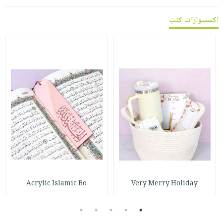
اكسسوارات كتب
Acrylic Islamic Bo
Very Merry Holiday
5
4
3
2
1