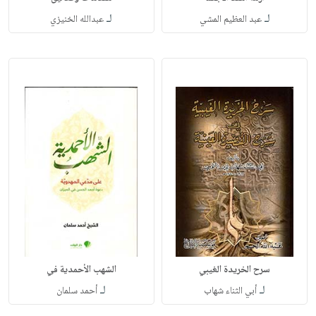
لـ
لـ
عبد العظيم المشي
عبدالله الخنيزي
سرح الخريدة الغيبي
الشهب الأحمدية في
لـ
لـ
أبي الثناء شهاب
أحمد سلمان