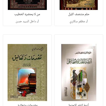
حلم منتصف الليل
من لا يحضره الخطيب
لـ
لـ
مظفر سالاري
داخل السيد حسن
أزمة النقد الاجتما
مقدمات وتعاليق