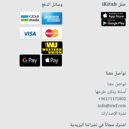
حمّل iKitab
وسائل الدفع
تواصل معنا
تواصل معنا
أسئلة يتكرر طرحها
+96171172802
info@nwf.com
نشرة الإصدارات
اشترك مجاناً في نشراتنا البريدية