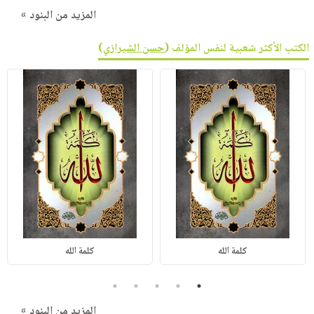
المزيد من البنود »
الكتب الأكثر شعبية لنفس المؤلف (
حسن الشيرازي
)
كلمة الله
كلمة الله
5
4
3
2
1
المزيد من البنود »