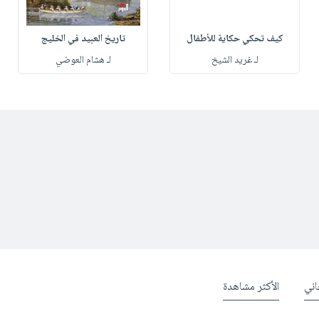
كيف تحكي حكاية للأطفال
تاريخ العبيد في الخليج
لـ غريد الشيخ
لـ هشام العوضي
ني
الأكثر مشاهدة