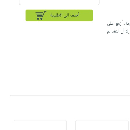
أضف الى الطلبية
مة، أزمع على
ا أن النقد لم