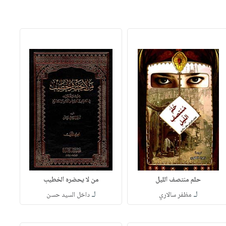
حلم منتصف الليل
من لا يحضره الخطيب
لـ
لـ
مظفر سالاري
داخل السيد حسن