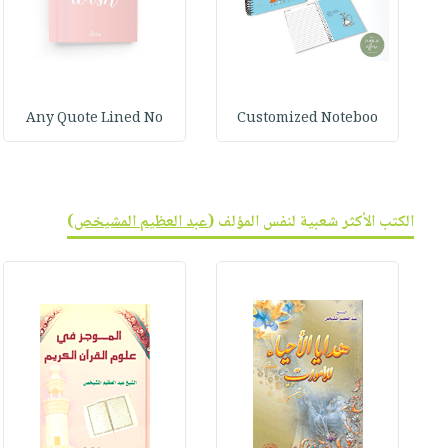
Any Quote Lined No
Customized Noteboo
الكتب الأكثر شعبية لنفس المؤلف (
عبد العظيم المشيخص
)