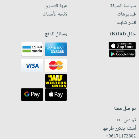
سياسة الشركة
عربة التسوق
فيديوهات
لائحة الأمنيات
انشر كتابك
حمّل iKitab
وسائل الدفع
تواصل معنا
تواصل معنا
أسئلة يتكرر طرحها
+96171172802