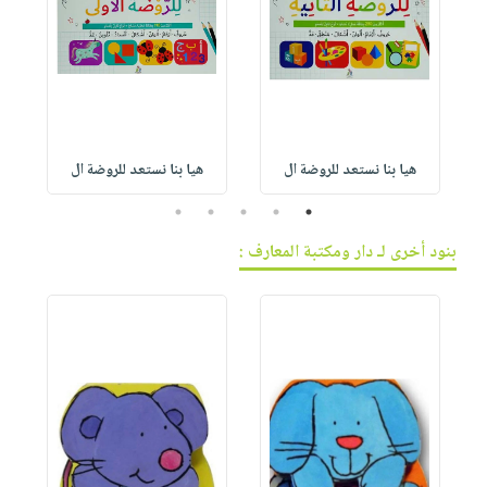
هيا بنا نستعد للروضة ال
هيا بنا نستعد للروضة ال
5
4
3
2
1
بنود أخرى لـ دار ومكتبة المعارف :