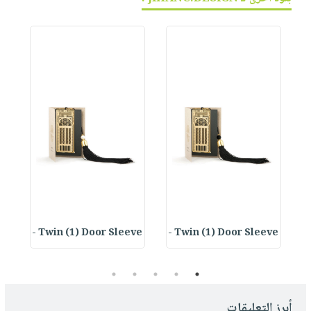
Twin (1) Door Sleeve -
Twin (1) Door Sleeve -
5
4
3
2
1
أبرز التعليقات