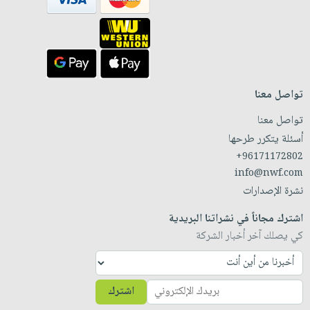
تواصل معنا
تواصل معنا
أسئلة يتكرر طرحها
+96171172802
info@nwf.com
نشرة الإصدارات
اشترك مجاناً في نشراتنا البريدية
كي يصلك آخر أخبار الشركة
اشترك