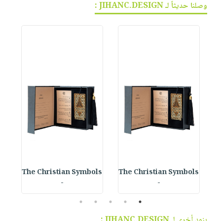
وصلنا حديثاً لـ JIHANC.DESIGN :
The Christian Symbols
The Christian Symbols
-
-
5
4
3
2
1
بنود أخرى لـ JIHANC.DESIGN :