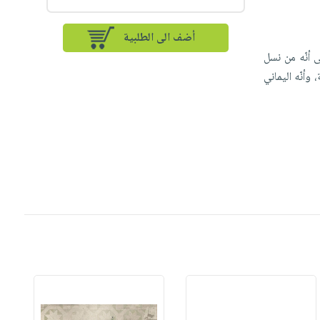
أضف الى الطلبية
 أنّه من نسل
وأنّه اليماني