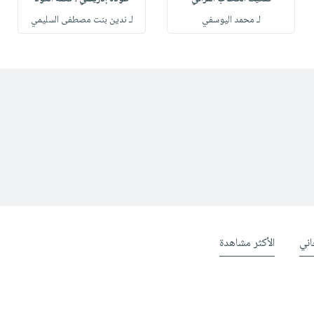
لـ محمد اليوسفي
لـ ندين بنت مصطفى السليمي
ني
الأكثر مشاهدة