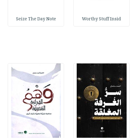
Seize The Day Note
Worthy Stuff Insid