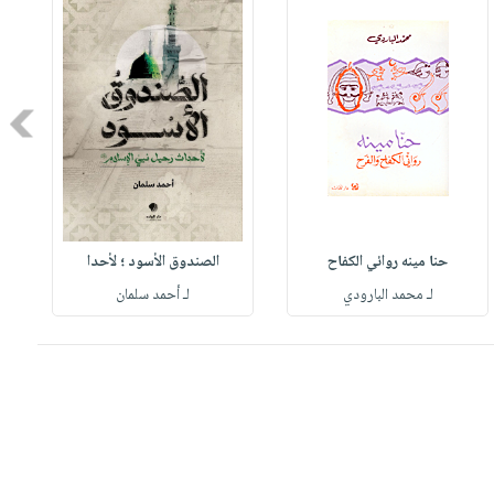
Next
حنا مينه روائي الكفاح
الصندوق الأسود ؛ لأحدا
لـ محمد البارودي
لـ أحمد سلمان