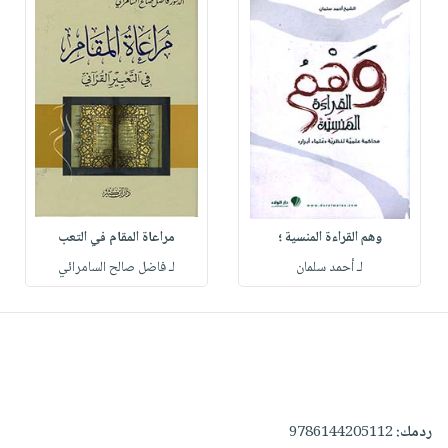
وهم القراءة المنسية ؛
مراعاة المقام في التعب
لـ أحمد سلمان
لـ فاضل صالح السامرائي
ردمك:
9786144205112