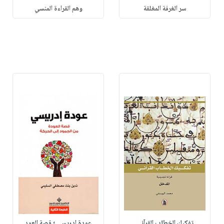
سر الغرفة المغلقة
وهم القراءة المنسي
تفكيك الخطاب القرآني
عودة إدريسي ؛ قصة العود