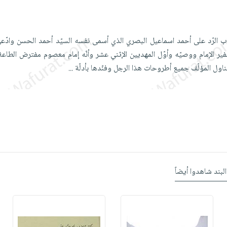
ب الرّد على أحمد اسماعيل البصري الذي أسمى نفسه السيّد أحمد الحسن وادّعى
سفير الإمام ووصيّه وأوّل المهديين الإثني عشر وأنّه إمام معصوم مفترض الطاعة، 
ناول المؤلّف جميع أطروحات هذا الرجل وفنّدها بأدلّة
...
البند شاهدوا أيضاً