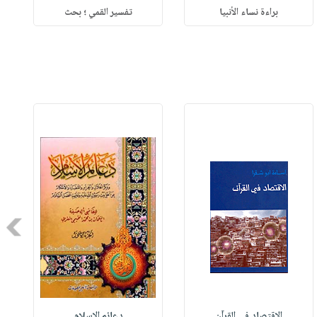
براءة نساء الأنبيا
تفسير القمي ؛ بحث
Next
الاقتصاد في القرآن
دعائم الإسلام