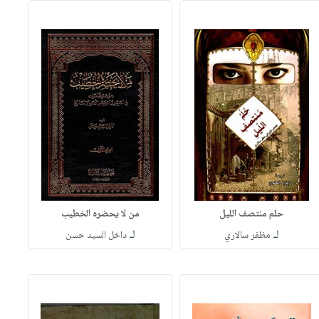
حلم منتصف الليل
من لا يحضره الخطيب
لـ
لـ
مظفر سالاري
داخل السيد حسن