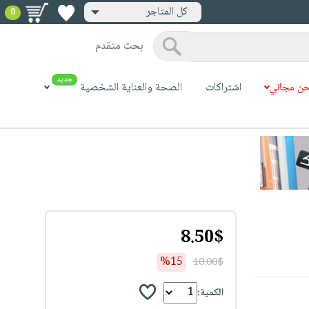
كل المتاجر
0
بحث متقدم
جديد
ن مجاني
اشتراكات
الصحة والعناية الشخصية
8.50$
%15
10.00$
الكمية: