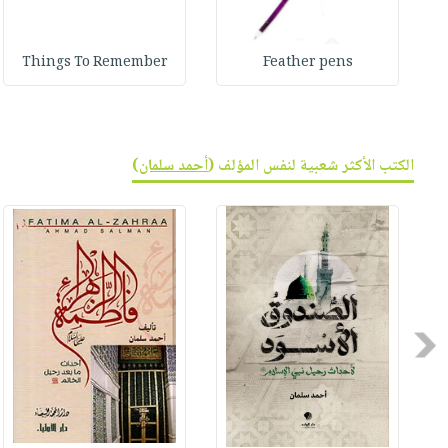
Things To Remember
Feather pens
الكتب الأكثر شعبية لنفس المؤلف (
أحمد سلمان
)
Previous