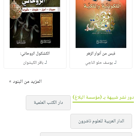
قبس من أنوار الزهر
الكشكول الروحاني:
لـ
لـ
يوسف حلو الناجي
باقر الكيشوان
المزيد من البنود »
دور نشر شبيهة بـ (مؤسسة البلاغ)
دار الكتب العلمية
الدار العربية للعلوم ناشرون