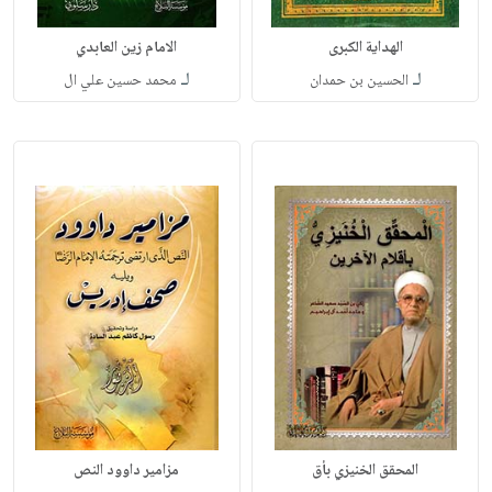
الهداية الكبرى
الامام زين العابدي
لـ
لـ
الحسين بن حمدان
محمد حسين علي ال
المحقق الخنيزي بأق
مزامير داوود النص