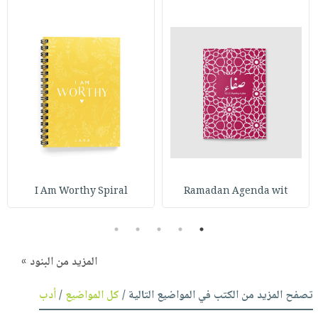
I Am Worthy Spiral
Ramadan Agenda wit
5
4
3
2
1
المزيد من البنود »
تصفح المزيد من الكتب في المواضيع التالية /
كل المواضيع
/
أدب