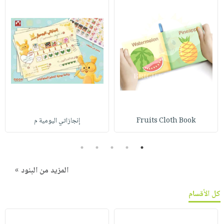
Fruits Cloth Book
إنجازاتي اليومية م
5
4
3
2
1
المزيد من البنود »
كل الأقسام