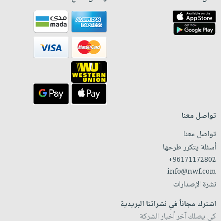
تواصل معنا
تواصل معنا
أسئلة يتكرر طرحها
+96171172802
info@nwf.com
نشرة الإصدارات
اشترك مجاناً في نشراتنا البريدية
كي يصلك آخر أخبار الشركة