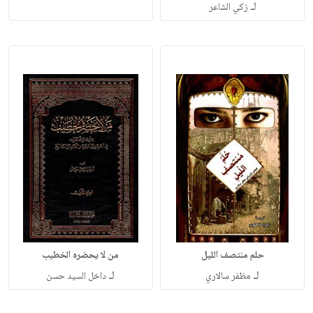
لـ
زكي الشاعر
حلم منتصف الليل
من لا يحضره الخطيب
لـ
لـ
مظفر سالاري
داخل السيد حسن