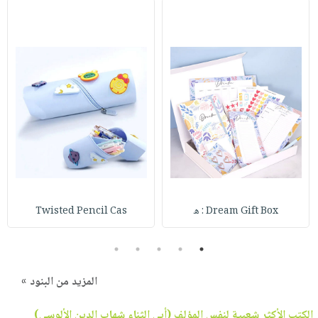
Dream Gift Box : ه
Twisted Pencil Cas
5
4
3
2
1
المزيد من البنود »
الكتب الأكثر شعبية لنفس المؤلف (
أبي الثناء شهاب الدين الألوسي
)