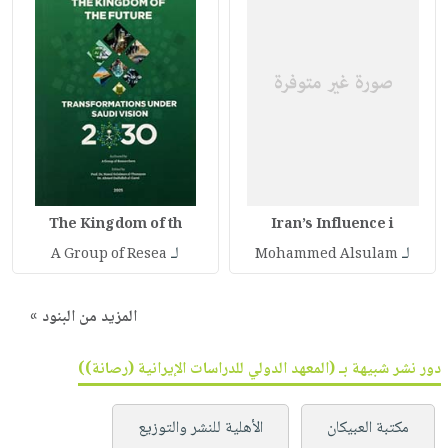
The Kingdom of th
Iran’s Influence i
لـ
لـ
A Group of Resea
Mohammed Alsulam
المزيد من البنود »
دور نشر شبيهة بـ (المعهد الدولي للدراسات الإيرانية (رصانة))
مكتبة العبيكان
الأهلية للنشر والتوزيع