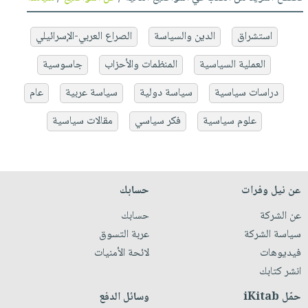
استشراق
الدين والسياسة
الصراع العربي-الإسرائيلي
العملية السياسية
المنظمات والأحزاب
جاسوسية
دراسات سياسية
سياسة دولية
سياسة عربية
عام
علوم سياسية
فكر سياسي
مقالات سياسية
عن نيل وفرات
حسابك
عن الشركة
حسابك
سياسة الشركة
عربة التسوق
فيديوهات
لائحة الأمنيات
انشر كتابك
حمّل iKitab
وسائل الدفع