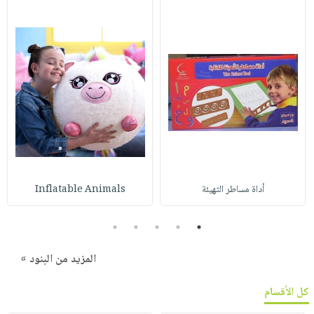
أداة مساطر التھیئة
Inflatable Animals
5
4
3
2
1
المزيد من البنود »
كل الأقسام