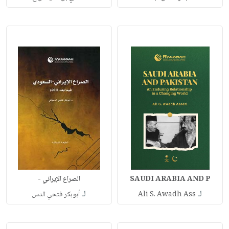
SAUDI ARABIA AND P
الصراع الإيراني -
لـ
لـ
Ali S. Awadh Ass
أبوبكر فتحي الدس