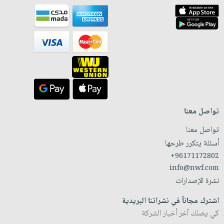
تواصل معنا
تواصل معنا
أسئلة يتكرر طرحها
+96171172802
info@nwf.com
نشرة الإصدارات
اشترك مجاناً في نشراتنا البريدية
كي يصلك آخر أخبار الشركة