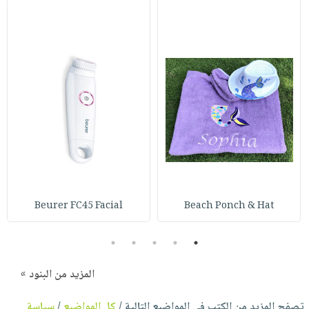
Beurer FC45 Facial
Beach Ponch & Hat
5
4
3
2
1
المزيد من البنود »
تصفح المزيد من الكتب في المواضيع التالية /
كل المواضيع
/
سياسة