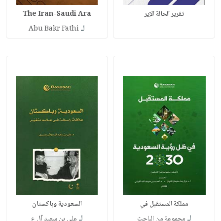
تقرير الحالة الإير
The Iran-Saudi Ara
لـ
Abu Bakr Fathi
مملكة المستقبل في
السعودية وباكستان
لـ
لـ
مجموعة من الباحث
علي بن سعيد آل ع