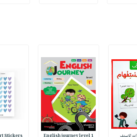
وات الاستف
English journey level 1
Heart Stickers : 