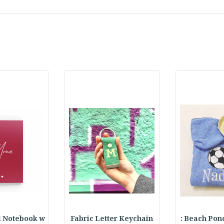
l Notebook w
Fabric Letter Keychain
Beach Ponch