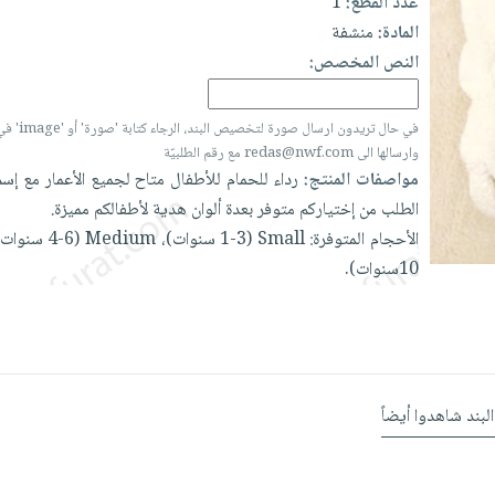
عدد القطع:
1
المادة:
منشفة
النص المخصص:
في حال تريدون ارسال
وارسالها الى redas@nwf.com مع رقم الطلبيّة
مواصفات المنتج:
رداء
للحمام
للأطفال
متاح
لجميع
الأعمار
مع
إس
الطلب
من
إختياركم
متوفر
بعدة
ألوان
هدية
لأطفالكم
مميزة.
الأحجام
المتوفرة:
Small
(1-3
سنوات)،
Medium
(4-6
سنوات)
10سنوات).
البند شاهدوا أيضاً