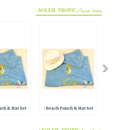
وصلنا حديثاً لـ SOLEIL TROPIC :
Previous
h & Hat Set :
Beach Ponch & Hat Set :
Beach Po