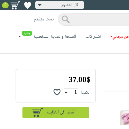
كل المتاجر
0
بحث متقدم
جديد
ن مجاني
اشتراكات
الصحة والعناية الشخصية
37.00$
الكمية: