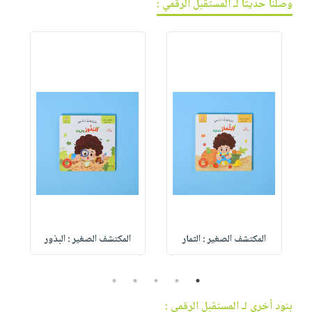
وصلنا حديثاً لـ المستقبل الرقمي :
المكتشف الصغير : الثمار
المكتشف الصغير : البذور
5
4
3
2
1
بنود أخرى لـ المستقبل الرقمي :