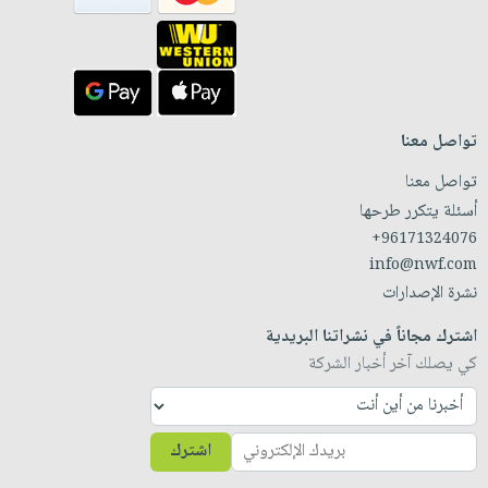
تواصل معنا
تواصل معنا
أسئلة يتكرر طرحها
+96171324076
info@nwf.com
نشرة الإصدارات
اشترك مجاناً في نشراتنا البريدية
كي يصلك آخر أخبار الشركة
اشترك