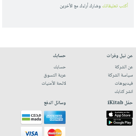
أكتب تعليقاتك
وشارك أراءك مع الأخرين
عن نيل وفرات
حسابك
عن الشركة
حسابك
سياسة الشركة
عربة التسوق
فيديوهات
لائحة الأمنيات
انشر كتابك
حمّل iKitab
وسائل الدفع