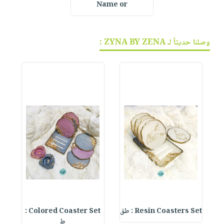
Name or
وصلنا حديثاً لـ ZYNA BY ZENA :
Resin Coasters Set : طق
Colored Coaster Set :
te
ط