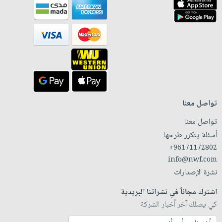
تواصل معنا
تواصل معنا
أسئلة يتكرر طرحها
+96171172802
info@nwf.com
نشرة الإصدارات
اشترك مجاناً في نشراتنا البريدية
كي يصلك آخر أخبار الشركة