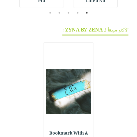
Pla
Lined No
5
4
3
2
1
الأكثر مبيعاً لـ ZYNA BY ZENA :
Bookmark With A