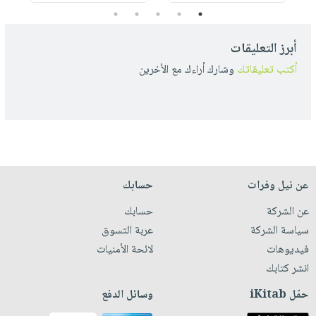
5
4
3
2
1
أبرز التعليقات
أكتب تعليقاتك
وشارك أراءك مع الأخرين
عن نيل وفرات
حسابك
عن الشركة
حسابك
سياسة الشركة
عربة التسوق
فيديوهات
لائحة الأمنيات
انشر كتابك
حمّل iKitab
وسائل الدفع