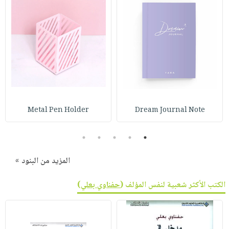
Metal Pen Holder
Dream Journal Note
5
4
3
2
1
المزيد من البنود »
الكتب الأكثر شعبية لنفس المؤلف (
حفناوي بعلي
)