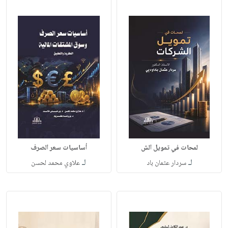
لمحات في تمويل الش
أساسيات سعر الصرف
لـ
لـ
سردار عثمان باد
علاوي محمد لحسن