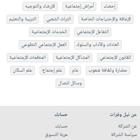
إحصاء
أمراض إجتماعية
الإرشاد والتوجيه
الإعاقة والإحتياجات الخاصة
التراث الشعبي
التربية والتعليم
التفاعل الإجتماعي
الخدمات الإجتماعية
العادات والآداب والسلوك
العمل الإجتماعي التطوعي
القانون الإجتماعي
المشاكل الإجتماعية
المنظمات الإجتماعية
حضارة وثقافة شعوب
عام
علم إجتماع
علم السكان
وسائل اتصال
عن نيل وفرات
حسابك
عن الشركة
حسابك
سياسة الشركة
عربة التسوق