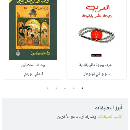
العرب وجهة نظر يابانية
وعاظ السلاطين
لـ نوبوأكي نوتوهارا
لـ علي الوردي
5
4
3
2
1
أبرز التعليقات
أكتب تعليقاتك
وشارك أراءك مع الأخرين