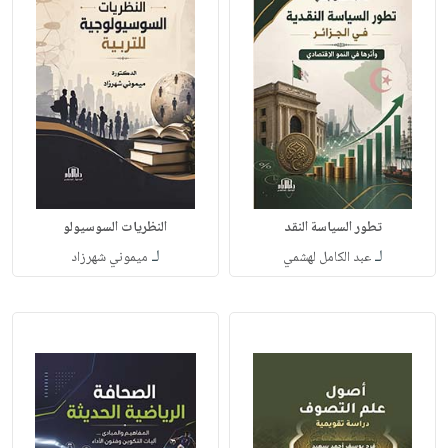
تطور السياسة النقد
النظريات السوسيولو
لـ
لـ
عبد الكامل لهشمي
ميموني شهرزاد