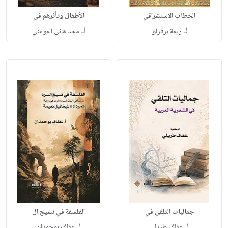
الخطاب الاستشراقي
الأطفال وتأثرهم في
لـ
لـ
ريمة برقراق
مجد هاني المومني
جماليات التلقي في
الفلسفة في نسيج ال
لـ
لـ
عفاف طريلي
عفاف بوحمدان