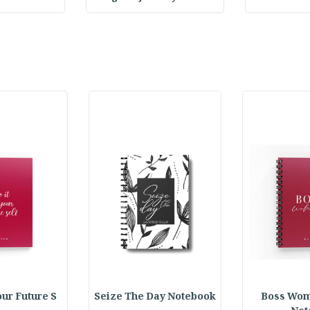
our Future S
Seize The Day Notebook
Boss Wom