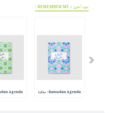
بنود أخرى لـ REMEMBER ME :
Previous
Ramadan
Ramadan Agenda : مفكرة
Ramadan Agenda :