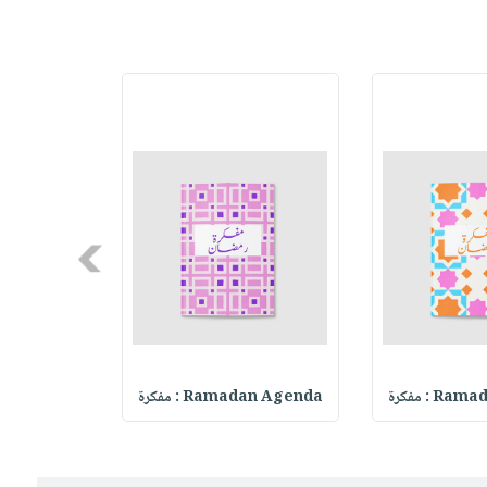
Next
 : مفكرة
Ramadan Agenda : مفكرة
madan Agenda