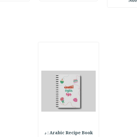
Not
Arabic Recipe Book : د