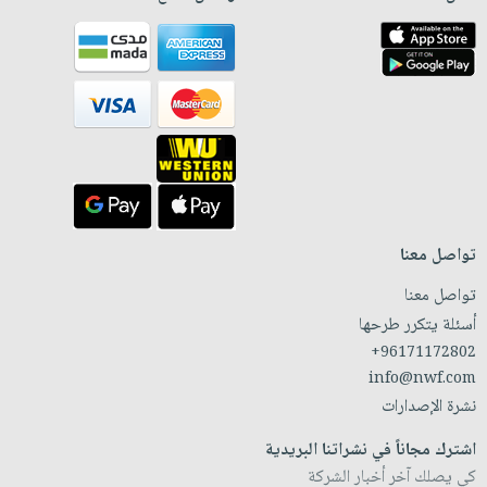
تواصل معنا
تواصل معنا
أسئلة يتكرر طرحها
+96171172802
info@nwf.com
نشرة الإصدارات
اشترك مجاناً في نشراتنا البريدية
كي يصلك آخر أخبار الشركة