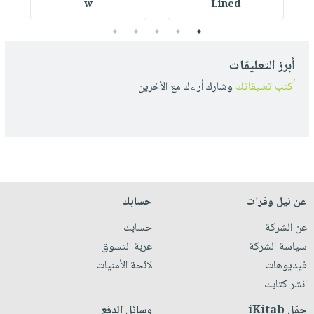
w
Lined
5
4
3
2
1
أبرز التعليقات
أكتب تعليقاتك
وشارك أراءك مع الأخرين
عن نيل وفرات
حسابك
عن الشركة
حسابك
سياسة الشركة
عربة التسوق
فيديوهات
لائحة الأمنيات
انشر كتابك
حمّل iKitab
وسائل الدفع