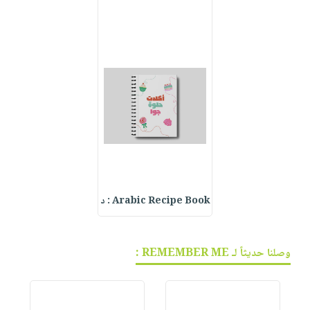
Arabic Recipe Book : د
وصلنا حديثاً لـ REMEMBER ME :