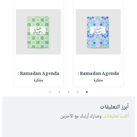
Ramadan Agenda :
Ramadan Agenda :
R
مفكرة
مفكرة
5
4
3
2
1
أبرز التعليقات
أكتب تعليقاتك
وشارك أراءك مع الأخرين