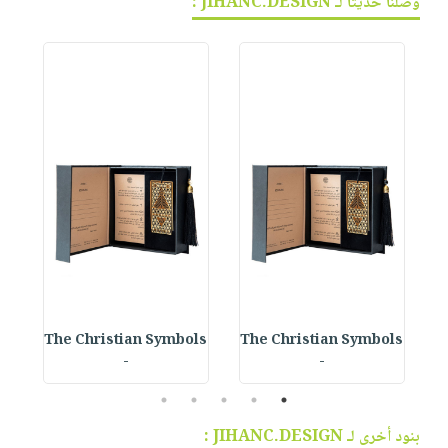
وصلنا حديثاً لـ JIHANC.DESIGN :
The Christian Symbols
The Christian Symbols
-
-
5
4
3
2
1
بنود أخرى لـ JIHANC.DESIGN :