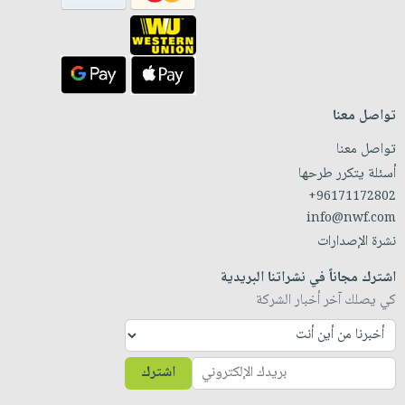
تواصل معنا
تواصل معنا
أسئلة يتكرر طرحها
+96171172802
info@nwf.com
نشرة الإصدارات
اشترك مجاناً في نشراتنا البريدية
كي يصلك آخر أخبار الشركة
اشترك