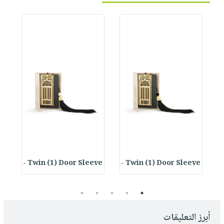
Twin (1) Door Sleeve -
Twin (1) Door Sleeve -
5
4
3
2
1
أبرز التعليقات