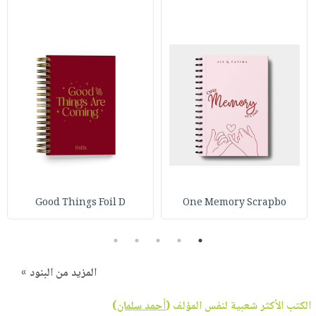
Good Things Foil D
One Memory Scrapbo
5
4
3
2
1
المزيد من البنود »
الكتب الأكثر شعبية لنفس المؤلف (
أحمد سلمان
)