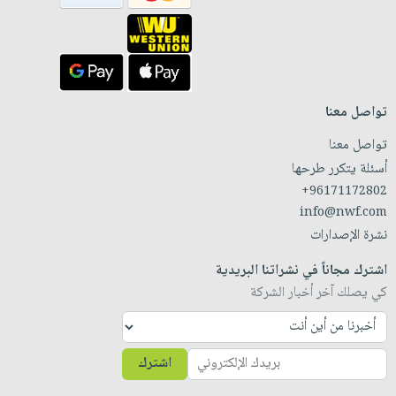
تواصل معنا
تواصل معنا
أسئلة يتكرر طرحها
+96171172802
info@nwf.com
نشرة الإصدارات
اشترك مجاناً في نشراتنا البريدية
كي يصلك آخر أخبار الشركة
اشترك