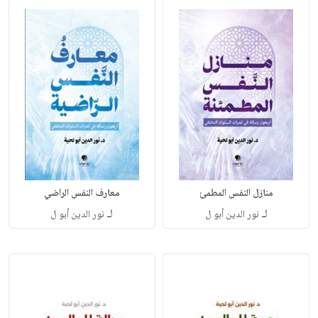
منازل النفس المطمئ
معارف النفس الراضي
لـ
لـ
نور الدين أبو ل
نور الدين أبو ل