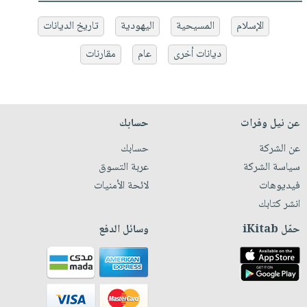
الإسلام
المسيحية
اليهودية
تاريخ الديانات
ديانات أخرى
عام
مقارنات
عن نيل وفرات
حسابك
عن الشركة
حسابك
سياسة الشركة
عربة التسوق
فيديوهات
لائحة الأمنيات
انشر كتابك
حمّل iKitab
وسائل الدفع