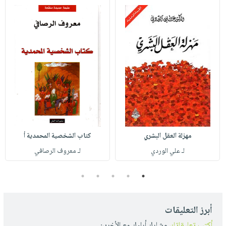
مهزلة العقل البشري
كتاب الشخصية المحمدية أ
لـ علي الوردي
لـ معروف الرصافي
5
4
3
2
1
أبرز التعليقات
أكتب تعليقاتك
وشارك أراءك مع الأخرين