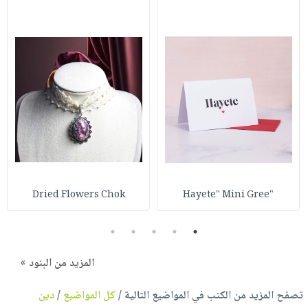
Dried Flowers Chok
"Hayete" Mini Gree
5
4
3
2
1
المزيد من البنود »
تصفح المزيد من الكتب في المواضيع التالية /
كل المواضيع
/
دين