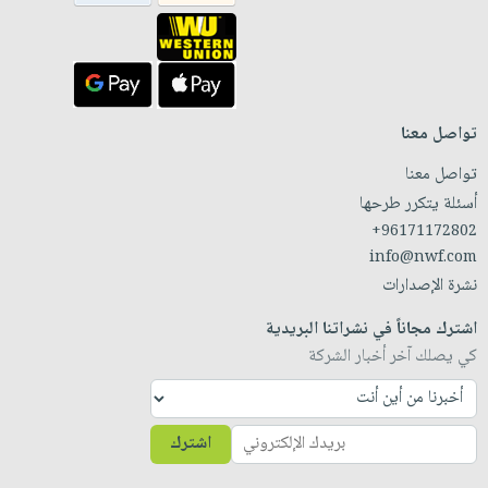
تواصل معنا
تواصل معنا
أسئلة يتكرر طرحها
+96171172802
info@nwf.com
نشرة الإصدارات
اشترك مجاناً في نشراتنا البريدية
كي يصلك آخر أخبار الشركة
اشترك