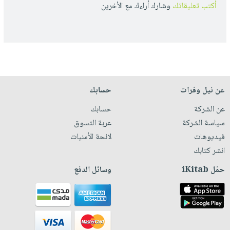
أكتب تعليقاتك
وشارك أراءك مع الأخرين
عن نيل وفرات
حسابك
عن الشركة
حسابك
سياسة الشركة
عربة التسوق
فيديوهات
لائحة الأمنيات
انشر كتابك
حمّل iKitab
وسائل الدفع