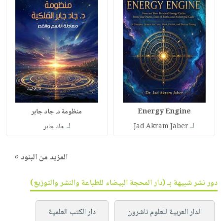
Energy Engine
منظومة د. جاد جابر
لـ
لـ
Jad Akram Jaber
جاد جابر
المزيد من البنود »
دور نشر شبيهة بـ (دار المحجة البيضاء للطباعة والنشر والتوزيع)
الدار العربية للعلوم ناشرون
دار الكتب العلمية