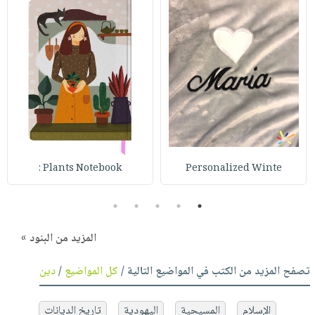
Plants Notebook :
Personalized Winte
5
4
3
2
1
المزيد من البنود »
تصفح المزيد من الكتب في المواضيع التالية /
كل المواضيع
/
دين
الإسلام
المسيحية
اليهودية
تاريخ الديانات