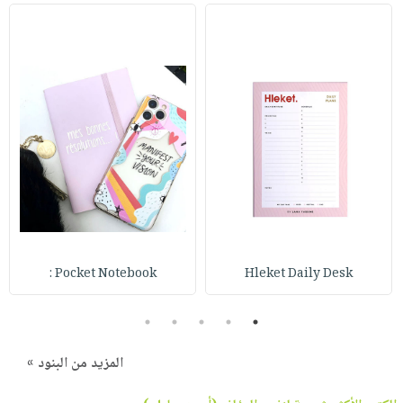
Pocket Notebook :
Hleket Daily Desk
5
4
3
2
1
المزيد من البنود »