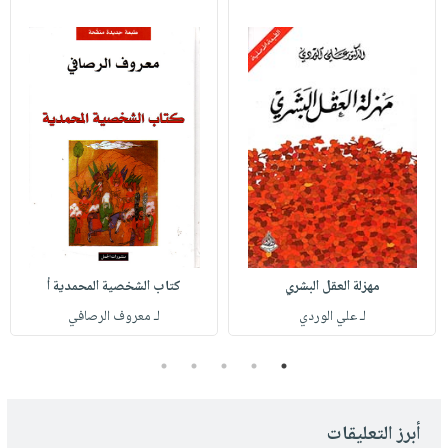
مهزلة العقل البشري
كتاب الشخصية المحمدية أ
لـ علي الوردي
لـ معروف الرصافي
5
4
3
2
1
أبرز التعليقات