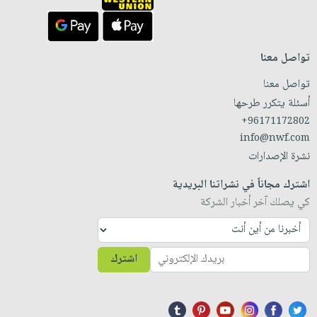
تواصل معنا
تواصل معنا
أسئلة يتكرر طرحها
+96171172802
info@nwf.com
نشرة الإصدارات
اشترك مجاناً في نشراتنا البريدية
كي يصلك آخر أخبار الشركة
اشترك