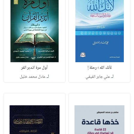
لأنك الله ؛ رحلة إ
أول مرة اتدبر القر
لـ
لـ
علي جابر الفيفي
عادل محمد خليل