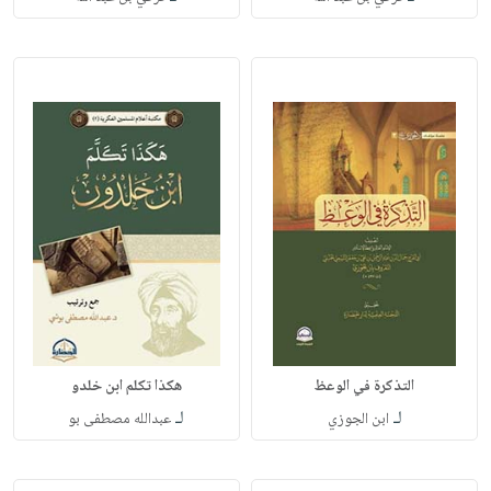
التذكرة في الوعظ
هكذا تكلم ابن خلدو
لـ
لـ
ابن الجوزي
عبدالله مصطفى بو