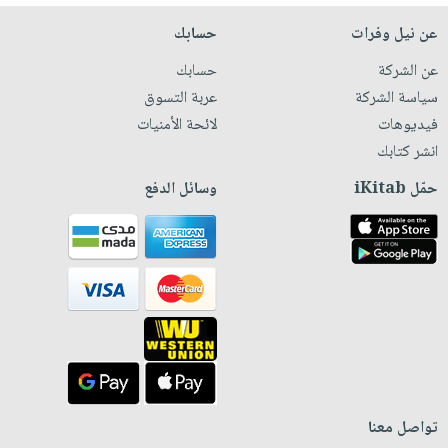
عن نيل وفرات
حسابك
عن الشركة
حسابك
سياسة الشركة
عربة التسوق
فيديوهات
لائحة الأمنيات
انشر كتابك
حمّل iKitab
وسائل الدفع
تواصل معنا