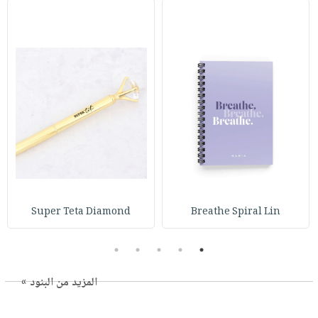
Super Teta Diamond
Breathe Spiral Lin
5
4
3
2
1
المزيد من البنود »