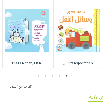
Transportation : س
That's Not My Llam
5
4
3
2
1
المزيد من البنود »
كل الأقسام