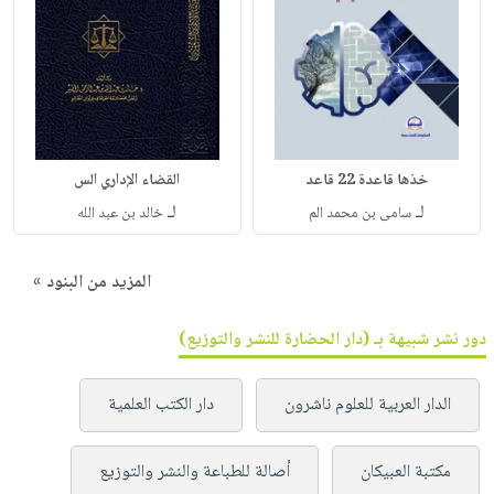
خذها قاعدة 22 قاعد
القضاء الإداري الس
لـ
لـ
سامى بن محمد الم
خالد بن عبد الله
المزيد من البنود »
دور نشر شبيهة بـ (دار الحضارة للنشر والتوزيع)
الدار العربية للعلوم ناشرون
دار الكتب العلمية
مكتبة العبيكان
أصالة للطباعة والنشر والتوزيع