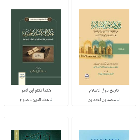
تاريخ دول الاسلام
هكذا تكلم ابن الجو
لـ
لـ
محمد بن احمد بن
عماد الدين دحدوح