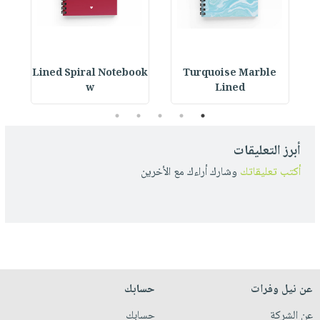
ok
Lined Spiral Notebook
Turquoise Marble
L
w
Lined
5
4
3
2
1
أبرز التعليقات
أكتب تعليقاتك
وشارك أراءك مع الأخرين
عن نيل وفرات
حسابك
عن الشركة
حسابك