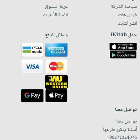
سياسة الشركة
عربة التسوق
فيديوهات
لائحة الأمنيات
انشر كتابك
حمّل iKitab
وسائل الدفع
تواصل معنا
تواصل معنا
أسئلة يتكرر طرحها
+96171324076