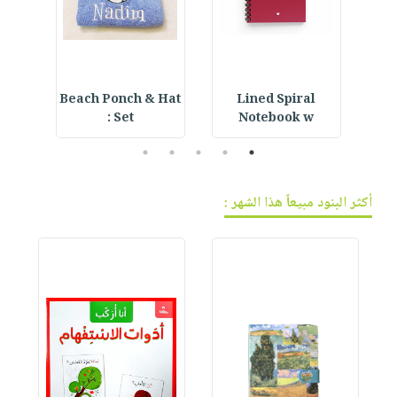
ning
Beach Ponch & Hat
Lined Spiral
Set :
Notebook w
5
4
3
2
1
أكثر البنود مبيعاً هذا الشهر :