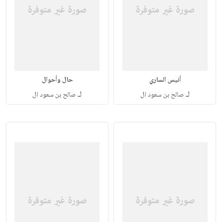
أنيس الساري
حال وأحوال
لـ
لـ
صالح بن سعود ال
صالح بن سعود ال