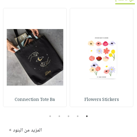
Connection Tote Ba
Flowers Stickers
5
4
3
2
1
المزيد من البنود »