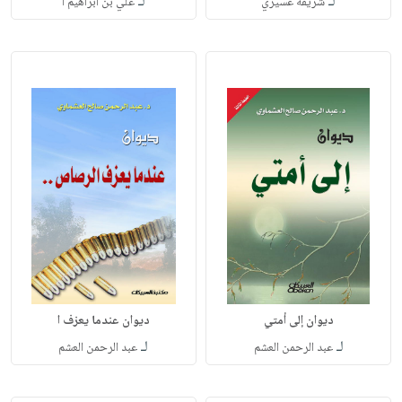
لـ
لـ
شريفة عسيري
علي بن ابراهيم ا
ديوان إلى أمتي
ديوان عندما يعزف ا
لـ
لـ
عبد الرحمن العشم
عبد الرحمن العشم