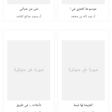
موسوعة العمري في ا
شئ من حياتي
لـ
لـ
عبد الله بن محمد
سعيد صالح الغامد
العزيمة لها قيمة
تأملات ... في طريق