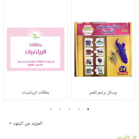
وسائل براعم القمر
بطاقات الرياضيات
5
4
3
2
1
المزيد من البنود »
كل الأقسام