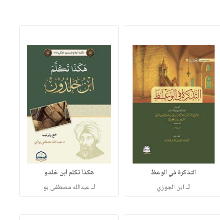
التذكرة في الوعظ
هكذا تكلم ابن خلدو
لـ
لـ
ابن الجوزي
عبدالله مصطفى بو