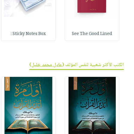
Sticky Notes Box :
See The Good Lined
الكتب الأكثر شعبية لنفس المؤلف (
عادل محمد خليل
)