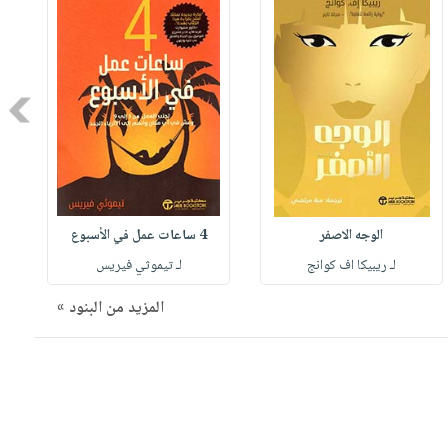
Next
4 ساعات عمل في الأسبوع
لـ ‎ريبيكا اف كوانج‎
لـ تيموثي فيريس
المزيد من البنود »