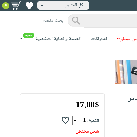
كل المتاجر
0
بحث متقدم
جديد
ن مجاني
اشتراكات
الصحة والعناية الشخصية
ناس
17.00$
الكمية:
شحن مخفض