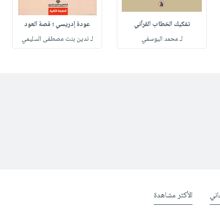
تفكيك الخطاب القرآني
عودة إدريسي ؛ قصة العود
لـ محمد اليوسفي
لـ ندين بنت مصطفى السليمي
ني
الأكثر مشاهدة