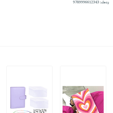
ردمك:
9789996612343