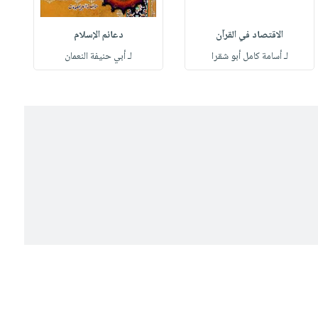
الاقتصاد في القرآن
دعائم الإسلام
لـ أسامة كامل أبو شقرا
لـ أبي حنيفة النعمان