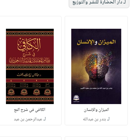
لـ دار الحضارة للنشر والتوزيع
الميزان والإنسان
الكافي في شرح المع
لـ
لـ
بندر بن عبدالله
عبدالرحمن بن عبد