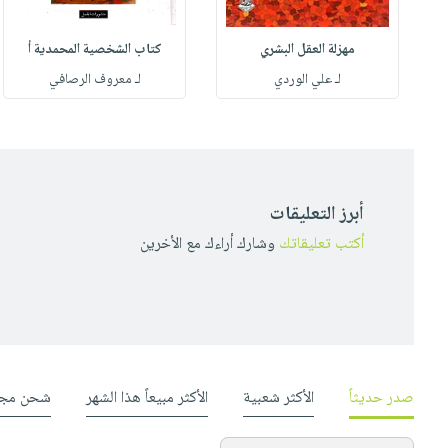
مهزلة العقل البشري
كتاب الشخصية المحمدية أ
له
لـ علي الوردي
لـ معروف الرصافي
أبرز التعليقات
أكتب تعليقاتك
وشارك أراءك مع الأخرين
صدر حديثاً
الأكثر شعبية
الأكثر مبيعاً هذا الشهر
شحن مجا