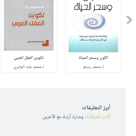
Previous
الكون وسحر الحياة
تكوين العقل العربي
لـ محمد رستم
لـ محمد عابد الجابري
أبرز التعليقات
أكتب تعليقاتك
وشارك أراءك مع الأخرين