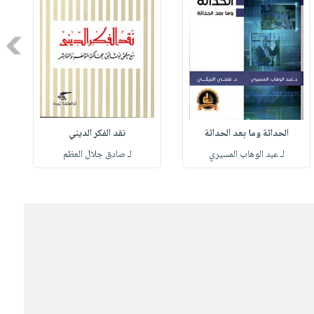
Next
الحداثة وما بعد الحداثة
نقد الفكر الديني
لـ عبد الوهاب المسيري
لـ صادق جلال العظم