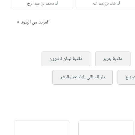
لـ
لـ
خالد بن عبد الله
محمد بن عبد الرح
المزيد من البنود »
مكتبة جرير
مكتبة لبنان ناشرون
توزيع
دار الساقي للطباعة والنشر