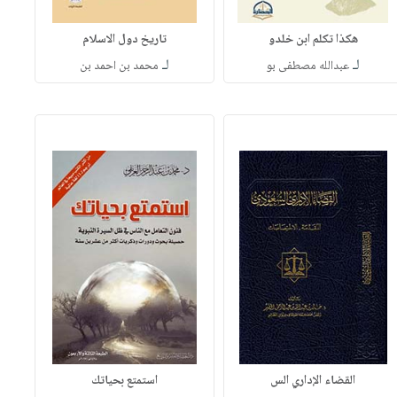
هكذا تكلم ابن خلدو
تاريخ دول الاسلام
لـ
لـ
عبدالله مصطفى بو
محمد بن احمد بن
القضاء الإداري الس
استمتع بحياتك