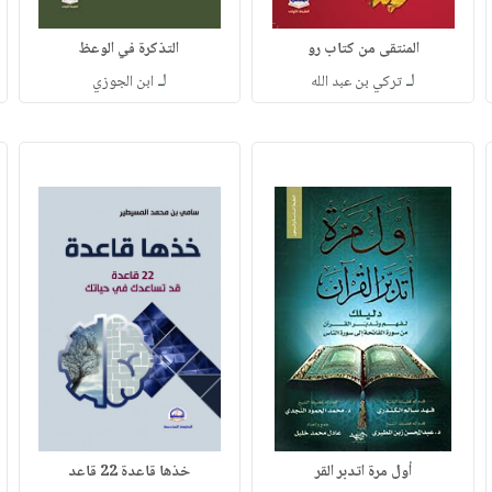
المنتقى من كتاب رو
التذكرة في الوعظ
لـ
لـ
تركي بن عبد الله
ابن الجوزي
أول مرة اتدبر القر
خذها قاعدة 22 قاعد