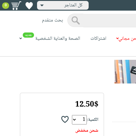
كل المتاجر
0
بحث متقدم
جديد
ن مجاني
اشتراكات
الصحة والعناية الشخصية
12.50$
الكمية:
شحن مخفض