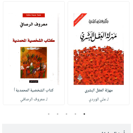
مهزلة العقل البشري
كتاب الشخصية المحمدية أ
لـ علي الوردي
لـ معروف الرصافي
5
4
3
2
1