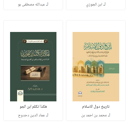
لـ
لـ
ابن الجوزي
عبدالله مصطفى بو
تاريخ دول الاسلام
هكذا تكلم ابن الجو
لـ
لـ
محمد بن احمد بن
عماد الدين دحدوح