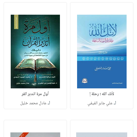
لأنك الله ؛ رحلة إ
أول مرة اتدبر القر
لـ
لـ
علي جابر الفيفي
عادل محمد خليل