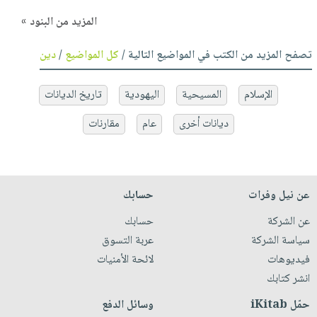
المزيد من البنود »
تصفح المزيد من الكتب في المواضيع التالية /
كل المواضيع
/
دين
الإسلام
المسيحية
اليهودية
تاريخ الديانات
ديانات أخرى
عام
مقارنات
عن نيل وفرات
حسابك
عن الشركة
حسابك
سياسة الشركة
عربة التسوق
فيديوهات
لائحة الأمنيات
انشر كتابك
حمّل iKitab
وسائل الدفع