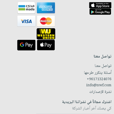
تواصل معنا
تواصل معنا
أسئلة يتكرر طرحها
+96171324076
info@nwf.com
نشرة الإصدارات
اشترك مجاناً في نشراتنا البريدية
كي يصلك آخر أخبار الشركة