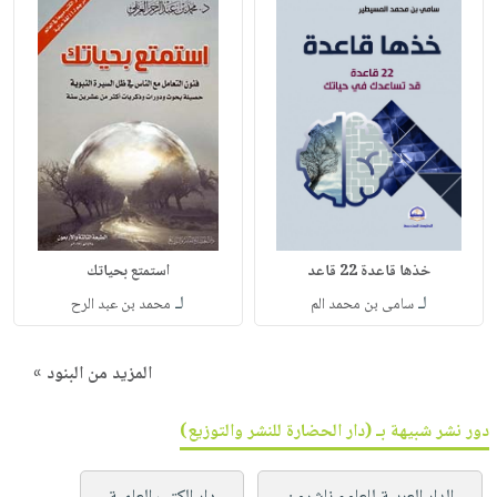
خذها قاعدة 22 قاعد
استمتع بحياتك
لـ
لـ
سامى بن محمد الم
محمد بن عبد الرح
المزيد من البنود »
دور نشر شبيهة بـ (دار الحضارة للنشر والتوزيع)