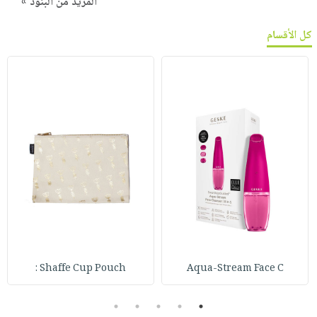
المزيد من البنود »
كل الأقسام
Shaffe Cup Pouch :
Aqua-Stream Face C
5
4
3
2
1