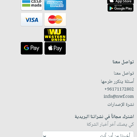
تواصل معنا
تواصل معنا
أسئلة يتكرر طرحها
+96171172802
info@nwf.com
نشرة الإصدارات
اشترك مجاناً في نشراتنا البريدية
كي يصلك آخر أخبار الشركة