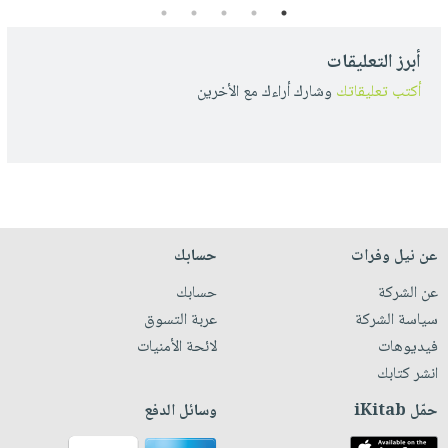
5
4
3
2
1
أبرز التعليقات
أكتب تعليقاتك
وشارك أراءك مع الأخرين
عن نيل وفرات
حسابك
عن الشركة
حسابك
سياسة الشركة
عربة التسوق
فيديوهات
لائحة الأمنيات
انشر كتابك
حمّل iKitab
وسائل الدفع