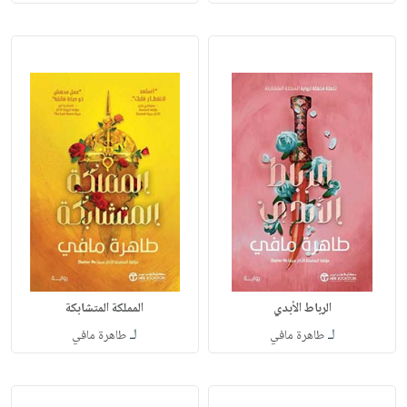
الرباط الأبدي
المملكة المتشابكة
لـ
لـ
طاهرة مافي
طاهرة مافي