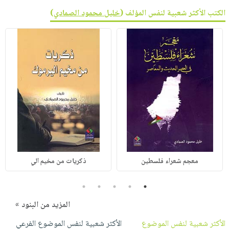
الكتب الأكثر شعبية لنفس المؤلف (
خليل محمود الصمادي
)
معجم شعراء فلسطين
ذكريات من مخيم الي
5
4
3
2
1
المزيد من البنود »
الأكثر شعبية لنفس الموضوع
الأكثر شعبية لنفس الموضوع الفرعي