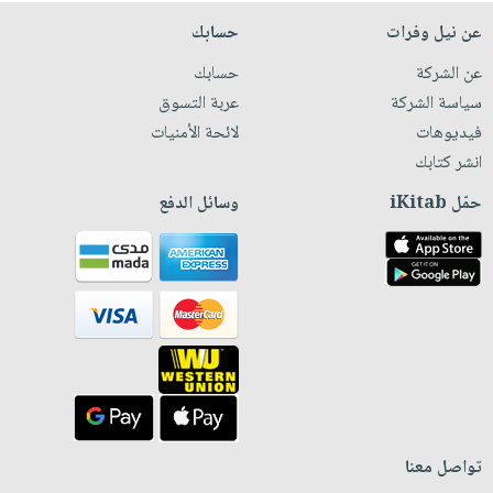
عن نيل وفرات
حسابك
عن الشركة
حسابك
سياسة الشركة
عربة التسوق
فيديوهات
لائحة الأمنيات
انشر كتابك
حمّل iKitab
وسائل الدفع
تواصل معنا