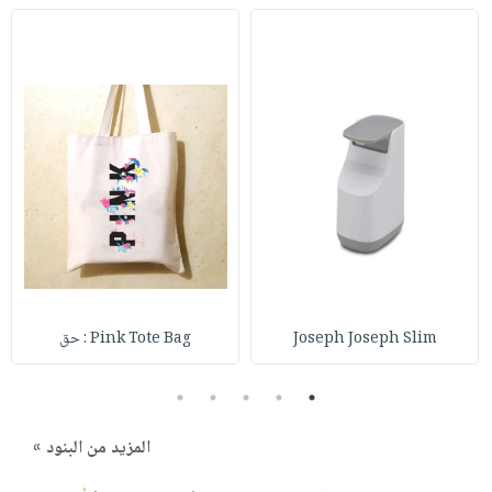
Joseph Joseph Slim
Pink Tote Bag : حق
5
4
3
2
1
المزيد من البنود »