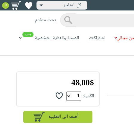
كل المتاجر
0
بحث متقدم
جديد
ن مجاني
اشتراكات
الصحة والعناية الشخصية
48.00$
الكمية: