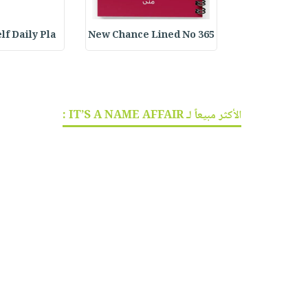
lf Daily Pla
365 New Chance Lined No
Customized B
الأكثر مبيعاً لـ IT’S A NAME AFFAIR :