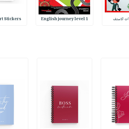
وات الاستف
English journey level 1
Heart Stickers : 