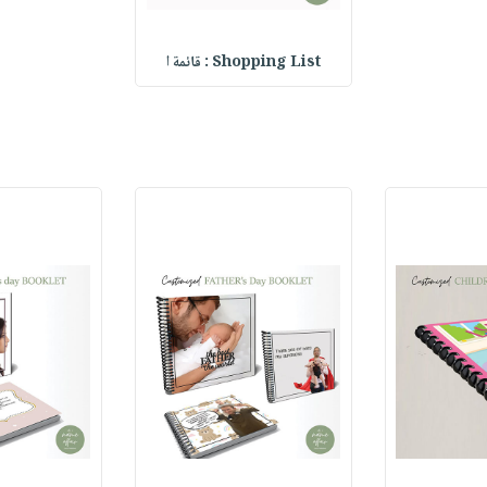
Shopping List : قائمة ا