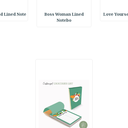
d Lined Note
Boss Woman Lined
Love Yourse
Notebo