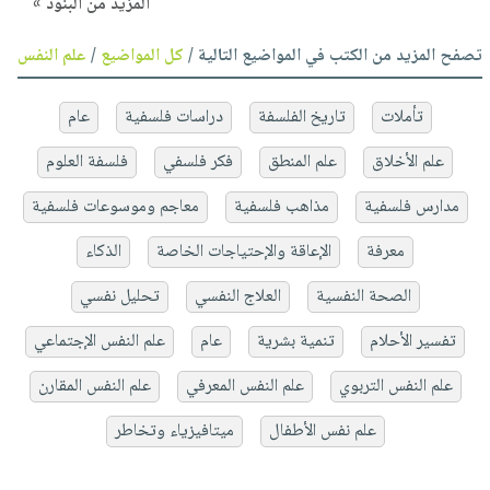
المزيد من البنود »
تصفح المزيد من الكتب في المواضيع التالية /
كل المواضيع
/
علم النفس
تأملات
تاريخ الفلسفة
دراسات فلسفية
عام
علم الأخلاق
علم المنطق
فكر فلسفي
فلسفة العلوم
مدارس فلسفية
مذاهب فلسفية
معاجم وموسوعات فلسفية
معرفة
الإعاقة والإحتياجات الخاصة
الذكاء
الصحة النفسية
العلاج النفسي
تحليل نفسي
تفسير الأحلام
تنمية بشرية
عام
علم النفس الإجتماعي
علم النفس التربوي
علم النفس المعرفي
علم النفس المقارن
علم نفس الأطفال
ميتافيزياء وتخاطر