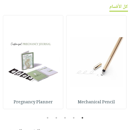
كل الأقسام
Pregnancy Planner
Mechanical Pencil
5
4
3
2
1