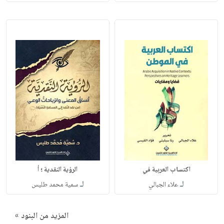
اكتساب العربية في
الرؤية النقدية ؛ أ
لـ
لـ
علاء الجبالي
سمية محمد طليس
المزيد من البنود »