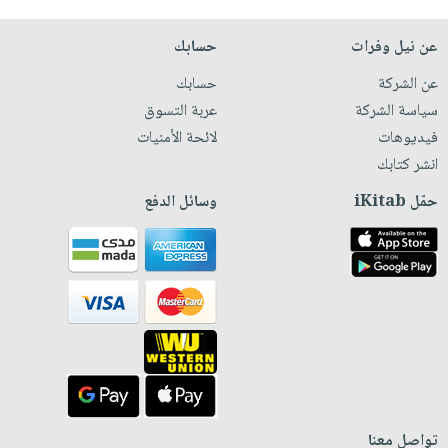
عن نيل وفرات
حسابك
عن الشركة
حسابك
سياسة الشركة
عربة التسوق
فيديوهات
لائحة الأمنيات
انشر كتابك
حمّل iKitab
وسائل الدفع
تواصل معنا