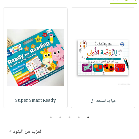
هيا بنا نستعد ؛ ل
Super Smart Ready
5
4
3
2
1
المزيد من البنود »