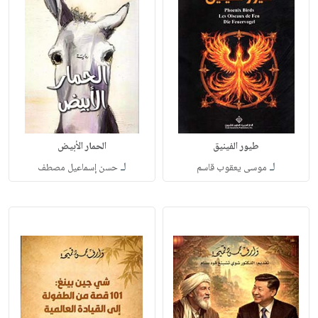
طيور الفينيق
الحمار الأبيض
لـ
لـ
موسى يعقوب قاسم
حسن إسماعيل مصطف