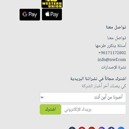
تواصل معنا
تواصل معنا
أسئلة يتكرر طرحها
+96171172802
info@nwf.com
نشرة الإصدارات
اشترك مجاناً في نشراتنا البريدية
كي يصلك آخر أخبار الشركة
اشترك