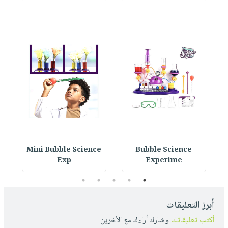
y
Mini Bubble Science
Bubble Science
Exp
Experime
5
4
3
2
1
أبرز التعليقات
أكتب تعليقاتك
وشارك أراءك مع الأخرين