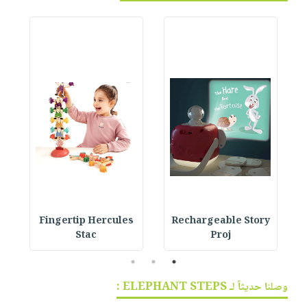
Fingertip Hercules
Rechargeable Story
Stac
Proj
3
2
1
وصلنا حديثاً لـ ELEPHANT STEPS :