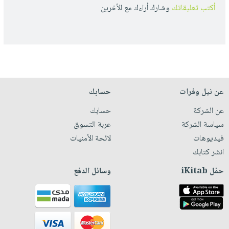
أكتب تعليقاتك
وشارك أراءك مع الأخرين
عن نيل وفرات
حسابك
عن الشركة
حسابك
سياسة الشركة
عربة التسوق
فيديوهات
لائحة الأمنيات
انشر كتابك
حمّل iKitab
وسائل الدفع