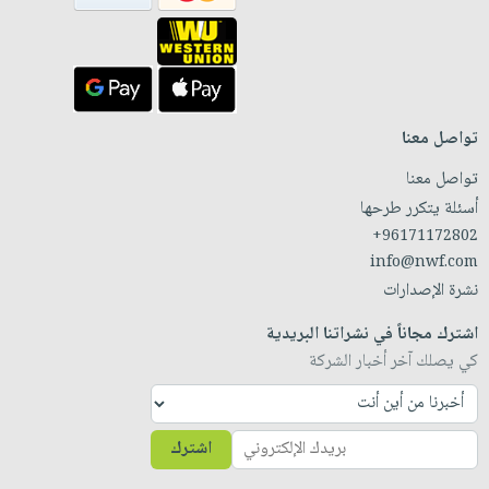
تواصل معنا
تواصل معنا
أسئلة يتكرر طرحها
+96171172802
info@nwf.com
نشرة الإصدارات
اشترك مجاناً في نشراتنا البريدية
كي يصلك آخر أخبار الشركة
اشترك