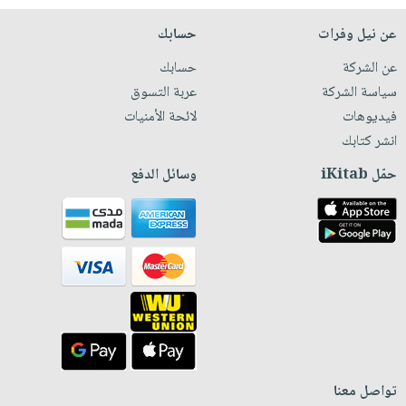
عن نيل وفرات
حسابك
عن الشركة
حسابك
سياسة الشركة
عربة التسوق
فيديوهات
لائحة الأمنيات
انشر كتابك
حمّل iKitab
وسائل الدفع
تواصل معنا