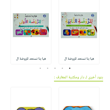
هيا بنا نستعد للروضة ال
هيا بنا نستعد للروضة ال
5
4
3
2
1
بنود أخرى لـ دار ومكتبة المعارف :