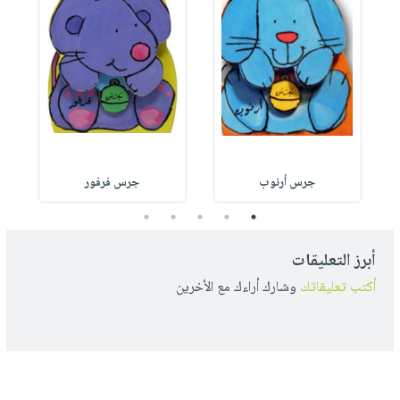
جرس أرنوب
جرس فرفور
5
4
3
2
1
أبرز التعليقات
أكتب تعليقاتك
وشارك أراءك مع الأخرين