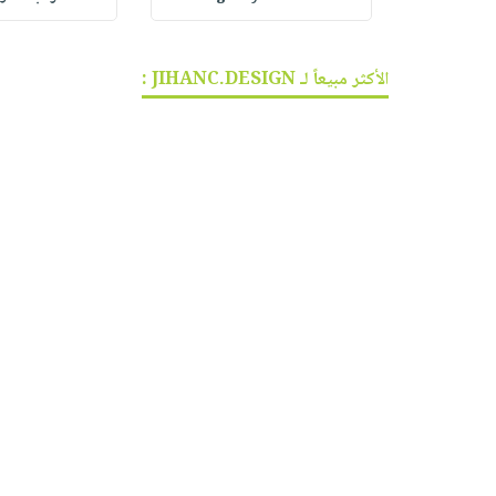
الأكثر مبيعاً لـ JIHANC.DESIGN :