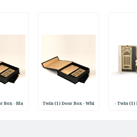
r Box - Bla
Twin (1) Door Box - Whi
Twin (1) 