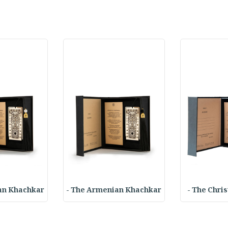
n Khachkar -
The Armenian Khachkar -
The Christ