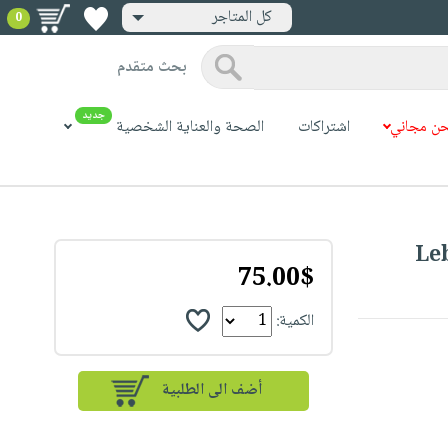
كل المتاجر
0
بحث متقدم
جديد
ن مجاني
اشتراكات
الصحة والعناية الشخصية
Le
75.00$
الكمية: