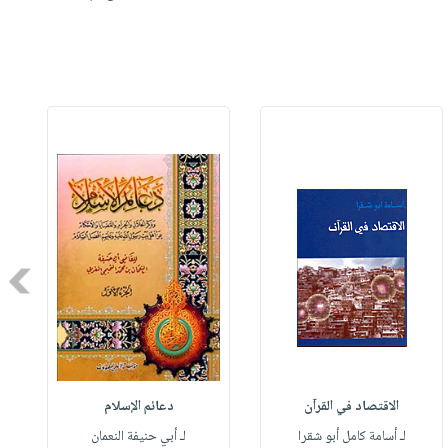
Next
الاقتصاد في القرآن
دعائم الإسلام
لـ أسامة كامل أبو شقرا
لـ أبي حنيفة النعمان