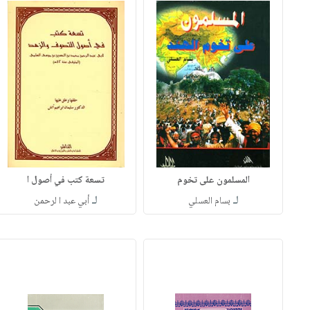
المسلمون على تخوم
تسعة كتب في أصول ا
لـ
لـ
بسام العسلي
أبي عبد ا لرحمن