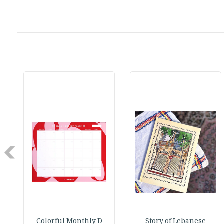
Next
Colorful Monthly D
Story of Lebanese