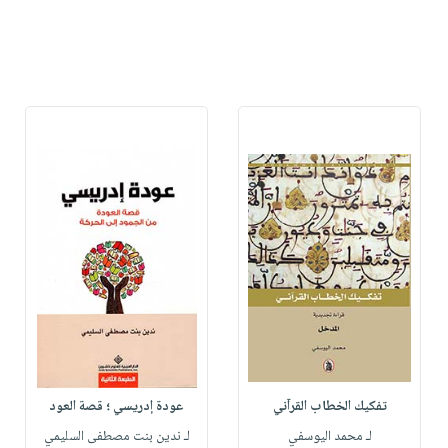
تفكيك الخطاب القرآني
عودة إدريسي ؛ قصة العود
لـ محمد اليوسفي
لـ ندين بنت مصطفى السليمي