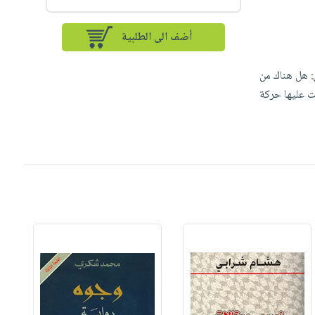
أضف الى الطلبية
: هل هناك من
ت عليها حركة