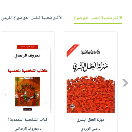
الأكثر شعبية لنفس الموضوع
الأكثر شعبية لنفس الموضوع الفرعي
Previous
مهزلة العقل البشري
كتاب الشخصية المحمدية أ
له
لـ علي الوردي
لـ معروف الرصافي