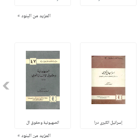
المزيد من البنود »
Next
إسرائيل الكبرى درا
الصهيونية وحقوق ال
المزيد من البنود »