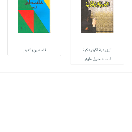
اليهودية الأرثوذكية
فلسطين/ العرب
لـ سائد خليل عايش