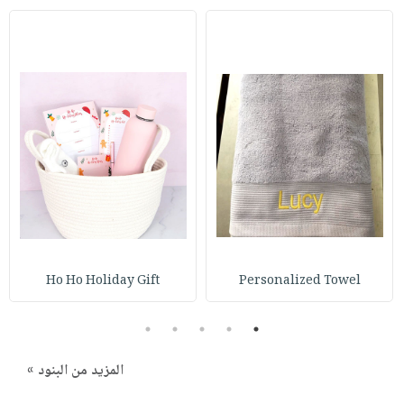
Ho Ho Holiday Gift
Personalized Towel
5
4
3
2
1
المزيد من البنود »