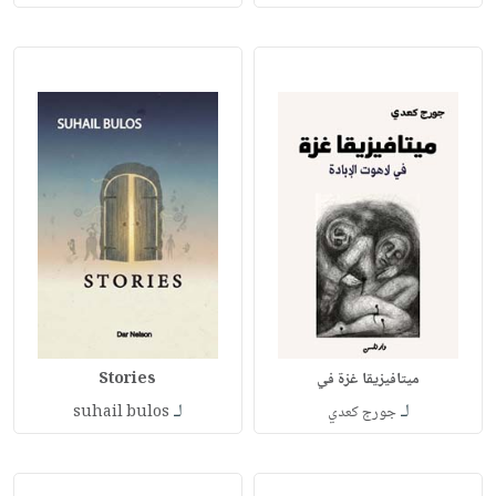
ميتافيزيقا غزة في
Stories
لـ
لـ
جورج كعدي
suhail bulos