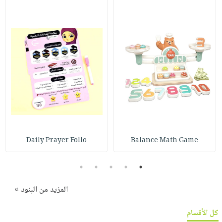
Daily Prayer Follo
Balance Math Game
5
4
3
2
1
المزيد من البنود »
كل الأقسام