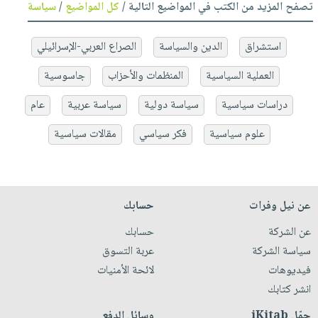
تصفح المزيد من الكتب في المواضيع التالية /
كل المواضيع
/
سياسة
استشراق
الدين والسياسة
الصراع العربي-الإسرائيلي
العملية السياسية
المنظمات والأحزاب
جاسوسية
دراسات سياسية
سياسة دولية
سياسة عربية
عام
علوم سياسية
فكر سياسي
مقالات سياسية
عن نيل وفرات
حسابك
عن الشركة
حسابك
سياسة الشركة
عربة التسوق
فيديوهات
لائحة الأمنيات
انشر كتابك
حمّل iKitab
وسائل الدفع