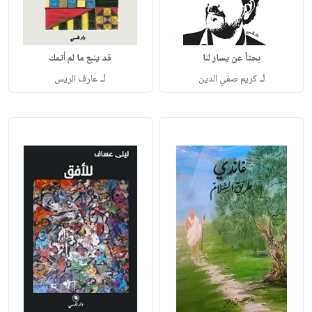
بحثاً عن يسار لنا
قد ينبع ما لم أتمك
لـ
لـ
كريم صفي الدين
عارف الريس