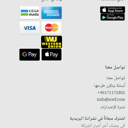
تواصل معنا
تواصل معنا
أسئلة يتكرر طرحها
+96171172802
info@nwf.com
نشرة الإصدارات
اشترك مجاناً في نشراتنا البريدية
كي يصلك آخر أخبار الشركة