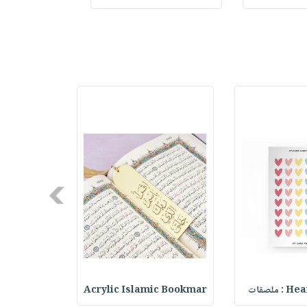
Next
حقيبة مسر
Acrylic Islamic Bookmar
Heart 