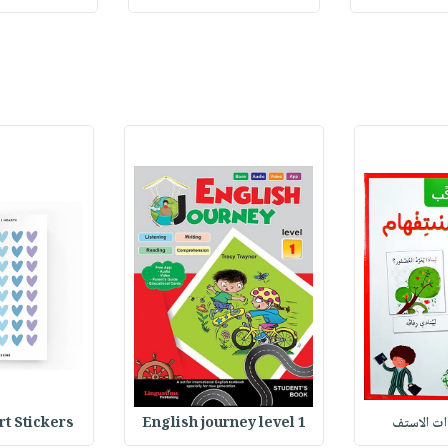
Stickers : ملصقات
English journey level 1
وات الاستف