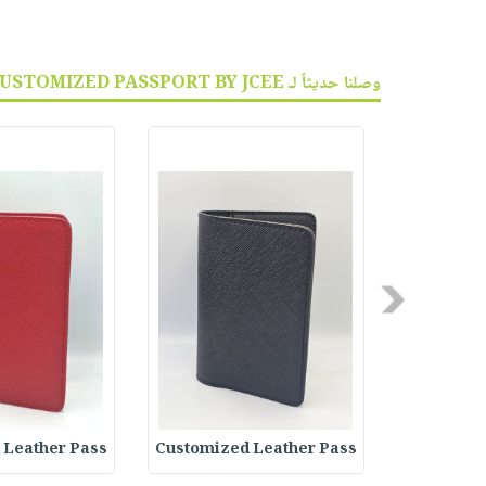
وصلنا حديثاً لـ CUSTOMIZED PASSPORT BY JCEE :
Previous
 Leather Pass
Customized Leather Pass
Customize