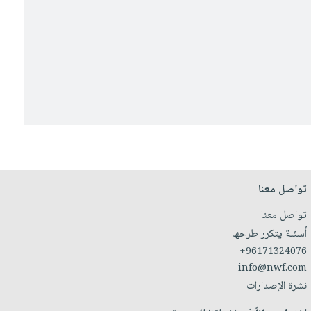
تواصل معنا
تواصل معنا
أسئلة يتكرر طرحها
+96171324076
info@nwf.com
نشرة الإصدارات