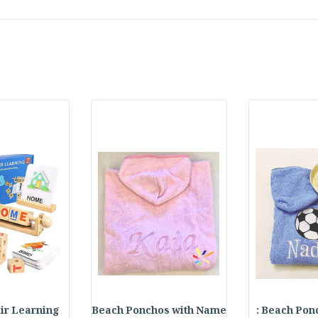
 Learning : تع
Beach Ponchos with Name
Beach Ponch