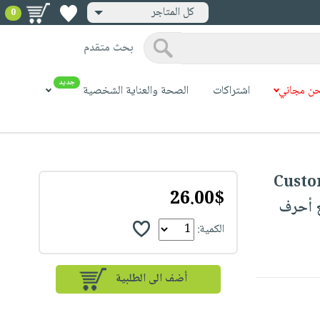
كل المتاجر
0
بحث متقدم
جديد
ن مجاني
اشتراكات
الصحة والعناية الشخصية
Custo
26.00$
Initial
الكمية: