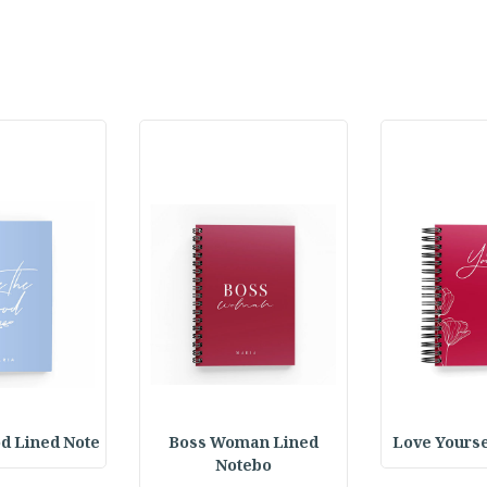
d Lined Note
Boss Woman Lined
Love Yourse
Notebo