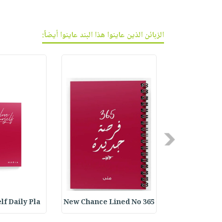
الزبائن الذين عاينوا هذا البند عاينوا أيضاً:
Previous
lf Daily Pla
365 New Chance Lined No
Customized B