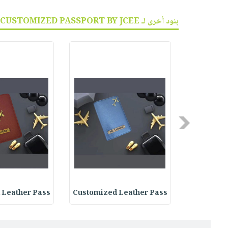
بنود أخرى لـ CUSTOMIZED PASSPORT BY JCEE :
Previous
 Leather Pass
Customized Leather Pass
Customize