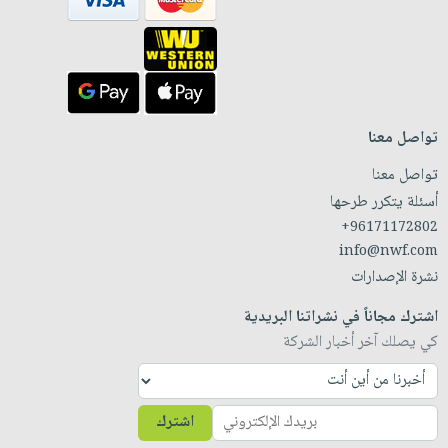
تواصل معنا
تواصل معنا
أسئلة يتكرر طرحها
+96171172802
info@nwf.com
نشرة الإصدارات
اشترك مجاناً في نشراتنا البريدية
كي يصلك آخر أخبار الشركة
اشترك