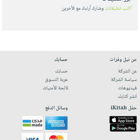
أكتب تعليقاتك
وشارك أراءك مع الأخرين
عن نيل وفرات
حسابك
عن الشركة
حسابك
سياسة الشركة
عربة التسوق
فيديوهات
لائحة الأمنيات
انشر كتابك
حمّل iKitab
وسائل الدفع