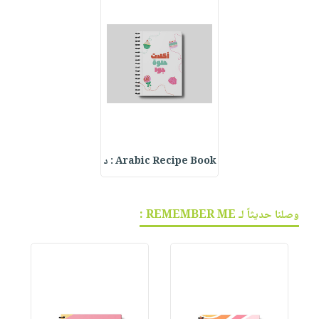
Arabic Recipe Book : د
وصلنا حديثاً لـ REMEMBER ME :