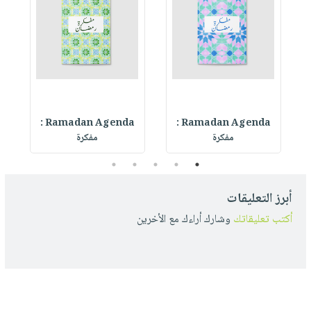
Ramadan Agenda :
Ramadan Agenda :
R
مفكرة
مفكرة
5
4
3
2
1
أبرز التعليقات
أكتب تعليقاتك
وشارك أراءك مع الأخرين