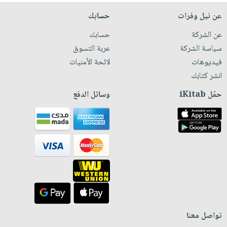
عن نيل وفرات
حسابك
عن الشركة
حسابك
سياسة الشركة
عربة التسوق
فيديوهات
لائحة الأمنيات
انشر كتابك
حمّل iKitab
وسائل الدفع
تواصل معنا