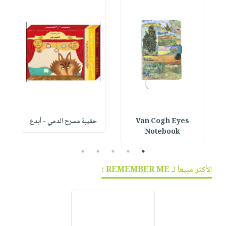
Van Cogh Eyes
حقيبة مسرح الدمي - أبدع
p
Notebook
5
4
3
2
1
الأكثر مبيعاً لـ REMEMBER ME :