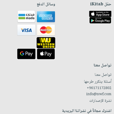
حمّل iKitab
وسائل الدفع
تواصل معنا
تواصل معنا
أسئلة يتكرر طرحها
+96171172802
info@nwf.com
نشرة الإصدارات
اشترك مجاناً في نشراتنا البريدية