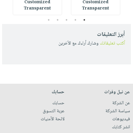
Customized
Customized
Transparent
Transparent
5
4
3
2
1
أبرز التعليقات
أكتب تعليقاتك
وشارك أراءك مع الأخرين
عن نيل وفرات
حسابك
عن الشركة
حسابك
سياسة الشركة
عربة التسوق
فيديوهات
لائحة الأمنيات
انشر كتابك