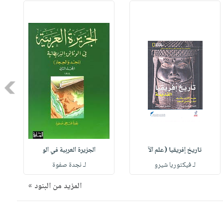
Next
تاريخ إفريقيا (علم الآ
الجزيرة العربية في الو
لـ فيكتوريا شيرو
لـ نجدة صفوة
المزيد من البنود »