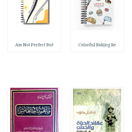
Am Not Perfect But
Colorful Baking Re