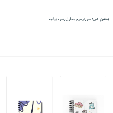
يحتوي على:
صور/رسوم،جداول،رسوم بيانية