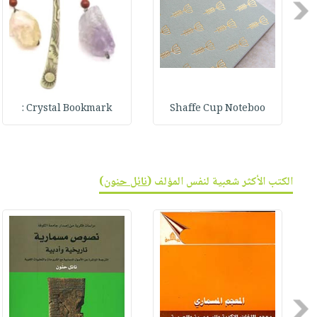
Previous
Crystal Bookmark :
Shaffe Cup Noteboo
الكتب الأكثر شعبية لنفس المؤلف (
نائل حنون
)
Previous