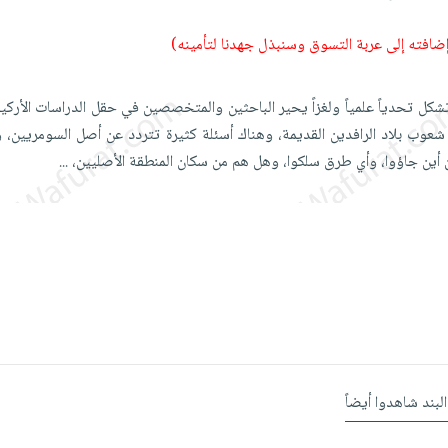
 إضافته إلى عربة التسوق وسنبذل جهدنا لتأمينه)
شكل تحدياً علمياً ولغزاً يحير الباحثين والمتخصصين في حقل الدراسات الأركي
شعوب بلاد الرافدين القديمة، وهناك أسئلة كثيرة تتردد عن أصل السومريين، و
 أين جاؤوا، وأي طرق سلكوا، وهل هم من سكان المنطقة الأصليين،
...
البند شاهدوا أيضاً