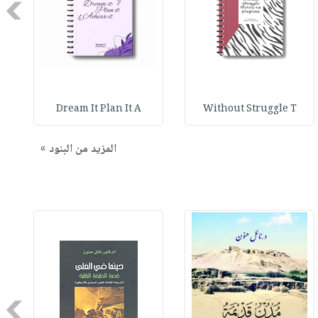
Next
Dream It Plan It A
Without Struggle T
المزيد من البنود »
Next