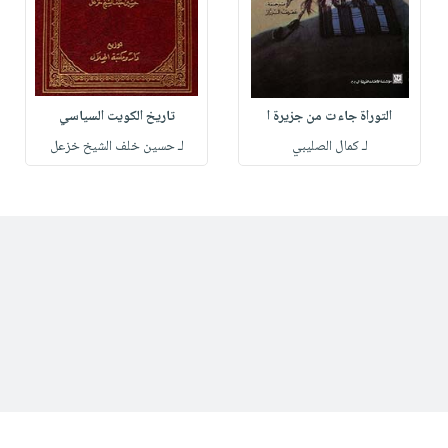
التوراة جاءت من جزيرة ا
تاريخ الكويت السياسي
لـ كمال الصليبي
لـ حسين خلف الشيخ خزعل