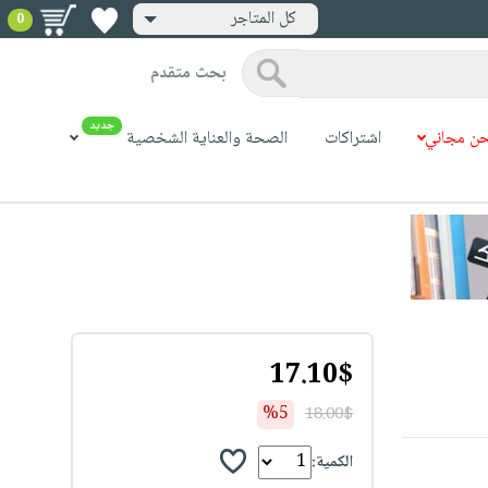
كل المتاجر
0
بحث متقدم
جديد
ن مجاني
اشتراكات
الصحة والعناية الشخصية
17.10$
%5
18.00$
الكمية: