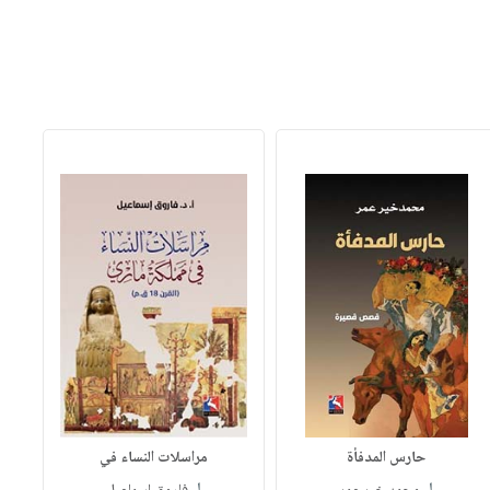
حارس المدفأة
مراسلات النساء في