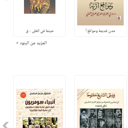
مدن قديمة ومواقع أ
حينما في العلى - ق
المزيد من البنود »
Next