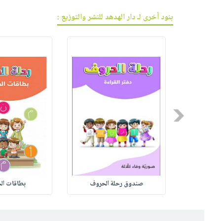
بنود أخرى لـ دار الهدهد للنشر والتوزيع :
Previous
المنطق و
صندوق رحلة الحروف
بطاقات الح