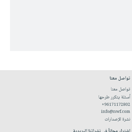
تواصل معنا
تواصل معنا
أسئلة يتكرر طرحها
+96171172802
info@nwf.com
نشرة الإصدارات
اشترك مجاناً في نشراتنا البريدية