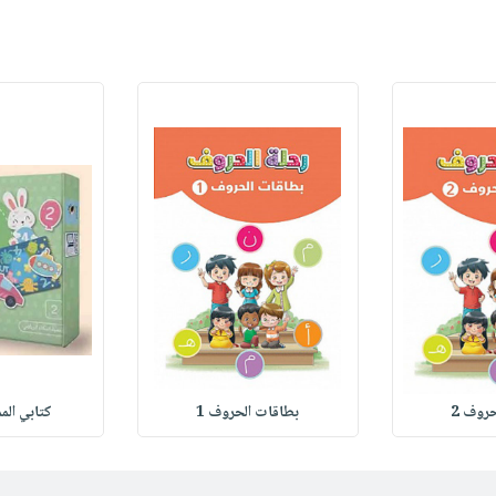
روف 2
بطاقات الحروف 1
كتابي المم