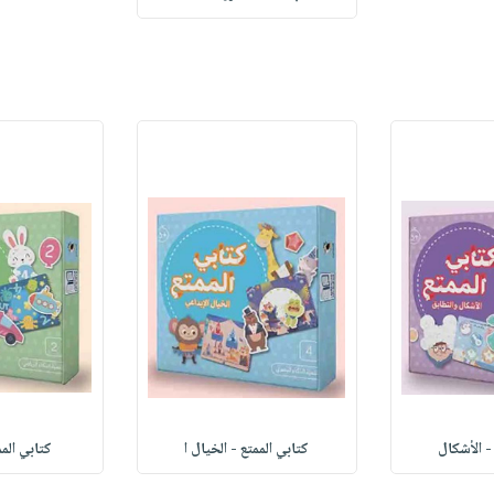
- الأشكال
كتابي الممتع - الخيال ا
كتابي المم