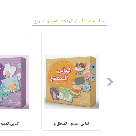
وصلنا حديثاً لـ دار الهدهد للنشر والتوزيع :
Previous
لحروف
كتابي الممتع - المنطق و
كتابي الممتع 