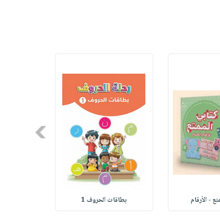
Next
تع - الأرقام
بطاقات الحروف 1
بطاقا