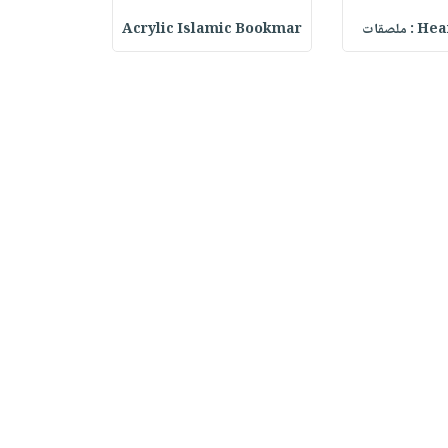
ملصقات
Acrylic Islamic Bookmar
حقيبة مسر