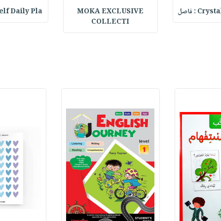
C : فاصل
MOKA EXCLUSIVE
lf Daily Pla
COLLECTI