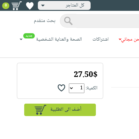
كل المتاجر
0
بحث متقدم
جديد
ن مجاني
اشتراكات
الصحة والعناية الشخصية
27.50$
الكمية: