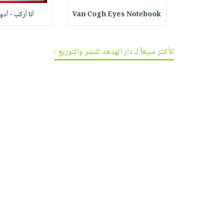
ف الجر
Van Cogh Eyes Notebook
أنا أركب - أد
الأكثر مبيعاً لـ دار الهدهد للنشر والتوزيع :