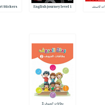
وات الاستف
English journey level 1
Heart Stickers : 
بطاقات الحروف 2